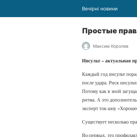
Вечірні новини
Простые прав
Максим Королев
Инсульт – актуальная п
Каждый год инсульт пораж
после удара. Риск инсуль
Потому как в зной загуща
ритма. А это дополнитель
эксперт ток-шоу «Хороше
Существует несколько пра
Во-первых, это профилакт