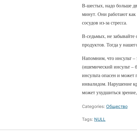
В-шестых, надо больше д
минут. Они работают как
сосудов из-за стресса.
В-седьмых, не забывайте 
продуктов. Тогда у нашег
Напомним, что инсульт –
(ишемический инсульт – б
инсульта опасен и может 
инвалидом. Нарушение кр
может ухудшиться зрение,
Categories:
Общество
Tags:
NULL