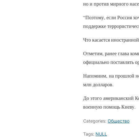
но и против мирного насе
“Поэтому, если Россия хо
поддержке террористическ
Что касается иностранно
Отметим, ранее глава ко
официально поставлять о
Напомним, на прошлой не
млн долларов
.
До этого американский К
военную помощь Киеву.
Categories:
Общество
Tags:
NULL