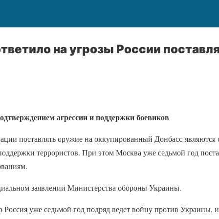
тветило на угрозы России поставля
подтверждением агрессии и поддержки боевиков
ации поставлять оружие на оккупированный Донбасс являются 
поддержки террористов. При этом Москва уже седьмой год пост
ваниям.
иальном заявлении Министерства обороны Украины.
о Россия уже седьмой год подряд ведет войну против Украины, и 