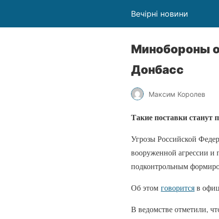
Вечірні новини
Минобороны о
Донбасс
Максим Королев
Такие поставки станут 
Угрозы Российской Федер
вооруженной агрессии и 
подконтрольным формиро
Об этом
говорится
в офиц
В ведомстве отметили, чт