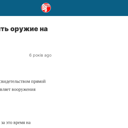
ть оружие на
6 років ago
свидетельством прямой
авляет вооружения
за это время на