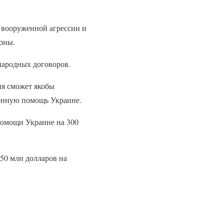
й вооруженной агрессии и
роны.
народных договоров.
ия сможет якобы
оенную помощь Украине.
помощи Украине на 300
50 млн долларов на