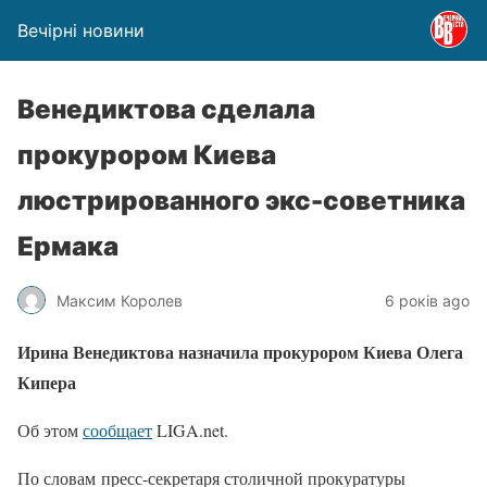
Вечірні новини
Венедиктова сделала
прокурором Киева
люстрированного экс-советника
Ермака
Максим Королев
6 років ago
Ирина Венедиктова назначила прокурором Киева Олега
Кипера
Об этом
сообщает
LIGA.net.
По словам пресс-секретаря столичной прокуратуры