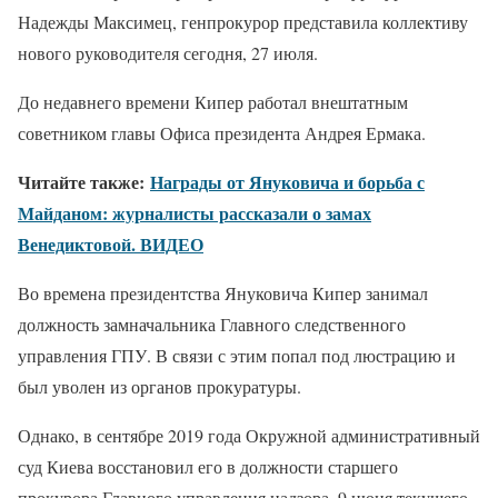
Надежды Максимец, генпрокурор представила коллективу
нового руководителя сегодня, 27 июля.
До недавнего времени Кипер работал внештатным
советником главы Офиса президента Андрея Ермака.
Читайте также:
Награды от Януковича и борьба с
Майданом: журналисты рассказали о замах
Венедиктовой. ВИДЕО
Во времена президентства Януковича Кипер занимал
должность замначальника Главного следственного
управления ГПУ. В связи с этим попал под люстрацию и
был уволен из органов прокуратуры.
Однако, в сентябре 2019 года Окружной административный
суд Киева восстановил его в должности старшего
прокурора Главного управления надзора. 9 июня текущего