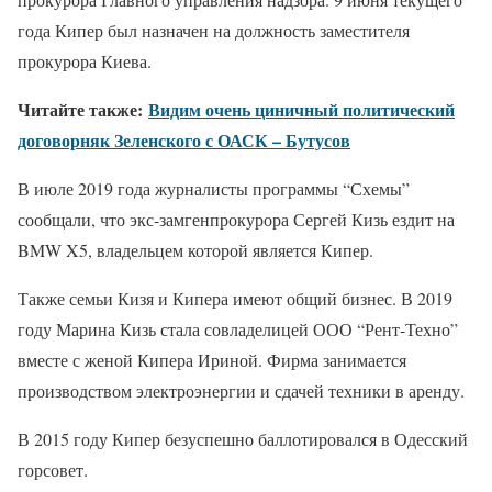
года Кипер был назначен на должность заместителя
прокурора Киева.
Читайте также:
Видим очень циничный политический
договорняк Зеленского с ОАСК – Бутусов
В июле 2019 года журналисты программы “Схемы”
сообщали, что экс-замгенпрокурора Сергей Кизь ездит на
BMW X5, владельцем которой является Кипер.
Также семьи Кизя и Кипера имеют общий бизнес. В 2019
году Марина Кизь стала совладелицей ООО “Рент-Техно”
вместе с женой Кипера Ириной. Фирма занимается
производством электроэнергии и сдачей техники в аренду.
В 2015 году Кипер безуспешно баллотировался в Одесский
горсовет.