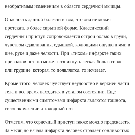
необратимым изменениям в области сердечной мышцы.
Опасность данной болезни в том, что она не может
протекать в более скрытной форме. Классический
сердечный приступ сопровождается острой болью в груди,
чувством сдавливания, одышкой, колющими ощущениями в
шее, руке и даже челюсти. При «тихом» инфаркте таких
признаков нет, но может возникнуть легкая боль в горле
или грудине, которая, то появляется, то исчезает.
Кроме этого, человек чувствует неудобство в верхней части
тела и все время находится в усталом состоянии. Еще
существенными симптомами инфаркта являются тошнота,
головокружение и холодный пот.
Отметим, что сердечный приступ также можно предсказать.
За месяц до начала инфаркта человек страдает сонливостью