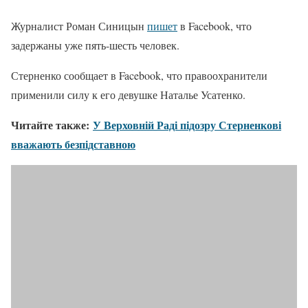
Журналист Роман Синицын
пишет
в Facebook, что
задержаны уже пять-шесть человек.
Стерненко сообщает в Facebook, что правоохранители
применили силу к его девушке Наталье Усатенко.
Читайте также:
У Верховній Раді підозру Стерненкові
вважають безпідставною