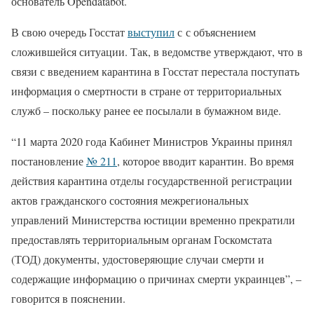
основатель Opendatabot.
В свою очередь Госстат
выступил
с с объяснением
сложившейся ситуации. Так, в ведомстве утверждают, что в
связи с введением карантина в Госстат перестала поступать
информация о смертности в стране от территориальных
служб – поскольку ранее ее посылали в бумажном виде.
“11 марта 2020 года Кабинет Министров Украины принял
постановление
№ 211
, которое вводит карантин. Во время
действия карантина отделы государственной регистрации
актов гражданского состояния межрегиональных
управлений Министерства юстиции временно прекратили
предоставлять территориальным органам Госкомстата
(ТОД) документы, удостоверяющие случаи смерти и
содержащие информацию о причинах смерти украинцев”, –
говорится в пояснении.