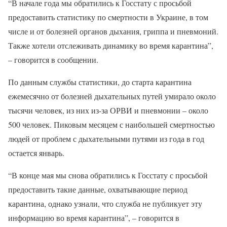
“В начале года мы обратились к Госстату с просьбой
предоставить статистику по смертности в Украине, в том
числе и от болезней органов дыхания, гриппа и пневмоний.
Также хотели отслеживать динамику во время карантина”,
– говорится в сообщении.
По данным службы статистики, до старта карантина
ежемесячно от болезней дыхательных путей умирало около
тысячи человек, из них из-за ОРВИ и пневмонии – около
500 человек. Пиковым месяцем с наибольшей смертностью
людей от проблем с дыхательными путями из года в год
остается январь.
“В конце мая мы снова обратились к Госстату с просьбой
предоставить такие данные, охватывающие период
карантина, однако узнали, что служба не публикует эту
информацию во время карантина”, – говорится в