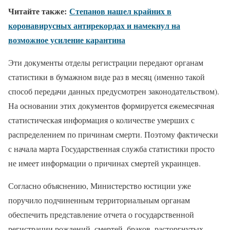
Читайте также:
Степанов нашел крайних в
коронавирусных антирекордах и намекнул на
возможное усиление карантина
Эти документы отделы регистрации передают органам
статистики в бумажном виде раз в месяц (именно такой
способ передачи данных предусмотрен законодательством).
На основании этих документов формируется ежемесячная
статистическая информация о количестве умерших с
распределением по причинам смерти. Поэтому фактически
с начала марта Государственная служба статистики просто
не имеет информации о причинах смертей украинцев.
Согласно объяснению, Министерство юстиции уже
поручило подчиненным территориальным органам
обеспечить представление отчета о государственной
регистрации рождений, смертей, браков, расторгнутых