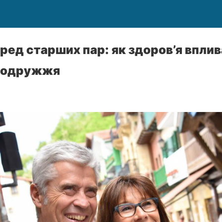
ред старших пар: як здоров’я вплив
 подружжя