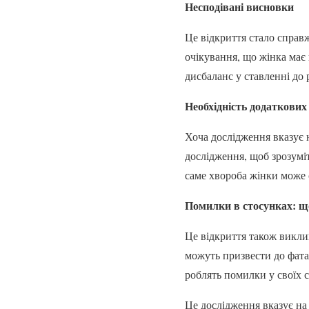
Несподівані висновки
Це відкриття стало справж
очікування, що жінка має
дисбаланс у ставленні до
Необхідність додаткових
Хоча дослідження вказує н
дослідження, щоб зрозумі
саме хвороба жінки може 
Помилки в стосунках: щ
Це відкриття також виклик
можуть призвести до фата
роблять помилки у своїх 
Це дослідження вказує на 