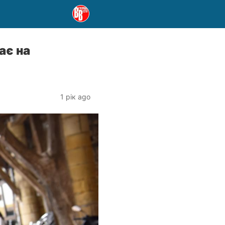
ає на
1 рік ago