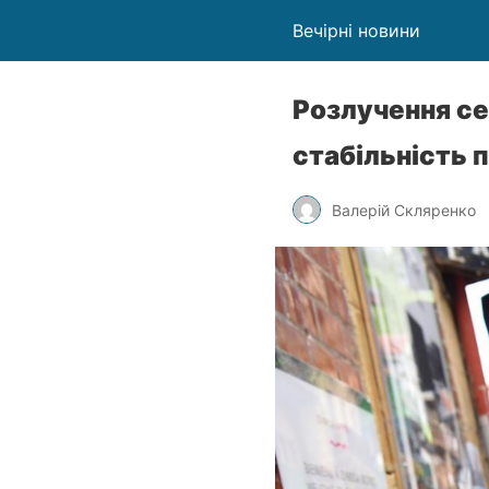
Вечірні новини
Розлучення се
стабільність
Валерій Скляренко