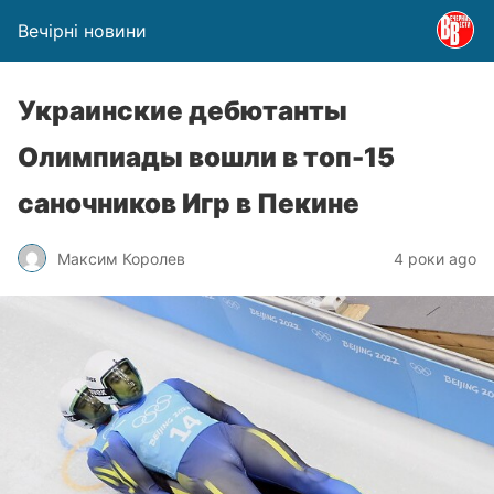
Вечірні новини
Украинские дебютанты
Олимпиады вошли в топ-15
саночников Игр в Пекине
Максим Королев
4 роки ago