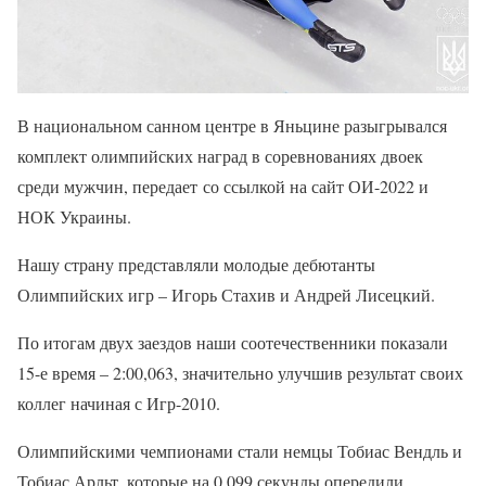
В национальном санном центре в Яньцине разыгрывался
комплект олимпийских наград в соревнованиях двоек
среди мужчин, передает со ссылкой на сайт ОИ-2022 и
НОК Украины.
Нашу страну представляли молодые дебютанты
Олимпийских игр – Игорь Стахив и Андрей Лисецкий.
По итогам двух заездов наши соотечественники показали
15-е время – 2:00,063, значительно улучшив результат своих
коллег начиная с Игр-2010.
Олимпийскими чемпионами стали немцы Тобиас Вендль и
Тобиас Арльт, которые на 0,099 секунды опередили