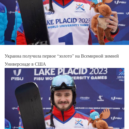
Украина получила первое “золото” на Всемирной зимней
Универсиаде в США