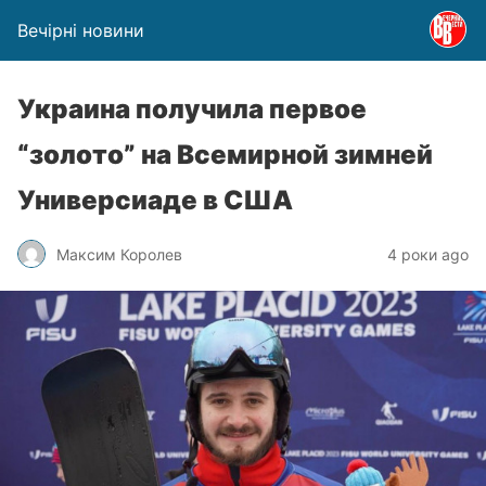
Вечірні новини
Украина получила первое
“золото” на Всемирной зимней
Универсиаде в США
Максим Королев
4 роки ago