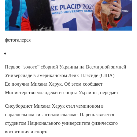
фотогалерея
Первое “золото” сборной Украины на Всемирной зимней
Универсиаде в американском Лейк-Плэсиде (США).
Ее получил Михаил Харук. Об этом сообщает
Министерство молодежи и спорта Украины, передает
Сноубордист Михаил Харук стал чемпионом в
параллельном гигантском слаломе. Парень является
студентом Национального университета физического
воспитания и спорта.