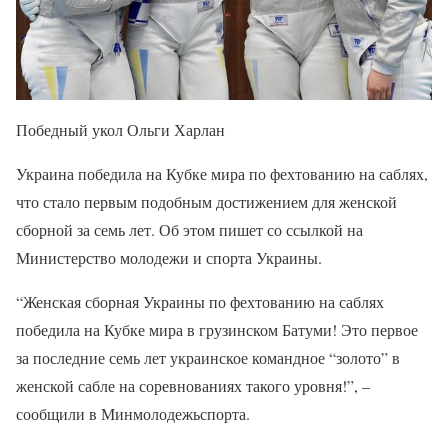
Победный укол Ольги Харлан
Украина победила на Кубке мира по фехтованию на саблях,
что стало первым подобным достижением для женской
сборной за семь лет. Об этом пишет со ссылкой на
Министерство молодежи и спорта Украины.
“Женская сборная Украины по фехтованию на саблях
победила на Кубке мира в грузинском Батуми! Это первое
за последние семь лет украинское командное “золото” в
женской сабле на соревнованиях такого уровня!”, –
сообщили в Минмолодежьспорта.