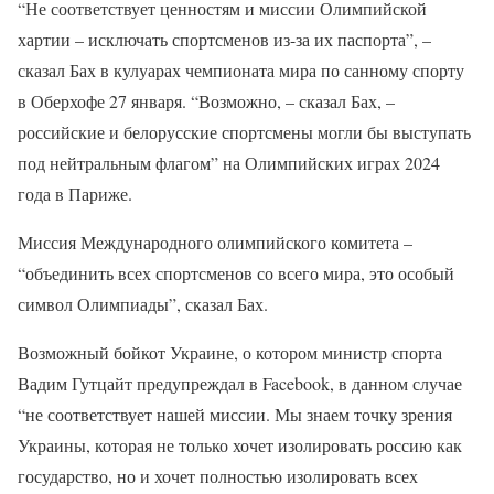
“Не соответствует ценностям и миссии Олимпийской
хартии – исключать спортсменов из-за их паспорта”, –
сказал Бах в кулуарах чемпионата мира по санному спорту
в Оберхофе 27 января. “Возможно, – сказал Бах, –
российские и белорусские спортсмены могли бы выступать
под нейтральным флагом” на Олимпийских играх 2024
года в Париже.
Миссия Международного олимпийского комитета –
“объединить всех спортсменов со всего мира, это особый
символ Олимпиады”, сказал Бах.
Возможный бойкот Украине, о котором министр спорта
Вадим Гутцайт предупреждал в Facebook, в данном случае
“не соответствует нашей миссии. Мы знаем точку зрения
Украины, которая не только хочет изолировать россию как
государство, но и хочет полностью изолировать всех