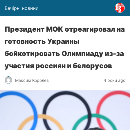
Вечірні новини
Президент МОК отреагировал на
готовность Украины
бойкотировать Олимпиаду из-за
участия россиян и белорусов
Максим Королев
4 роки ago