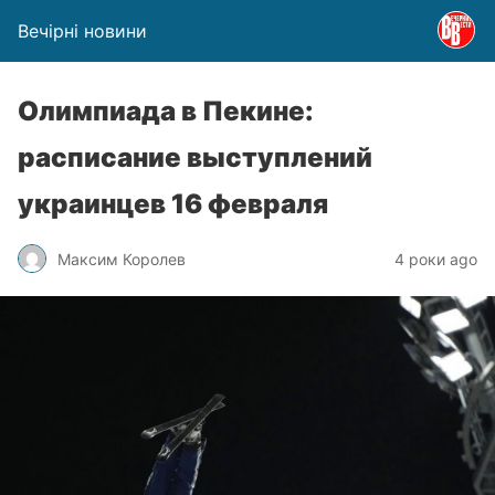
Вечірні новини
Олимпиада в Пекине:
расписание выступлений
украинцев 16 февраля
Максим Королев
4 роки ago