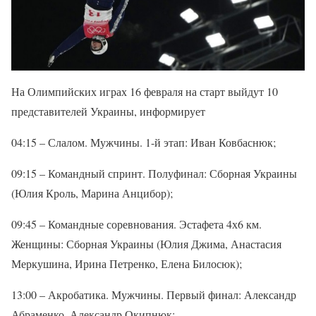
На Олимпийских играх 16 февраля на старт выйдут 10
представителей Украины, информирует
04:15 – Слалом. Мужчины. 1-й этап: Иван Ковбаснюк;
09:15 – Командный спринт. Полуфинал: Сборная Украины
(Юлия Кроль, Марина Анцибор);
09:45 – Командные соревнования. Эстафета 4х6 км.
Женщины: Сборная Украины (Юлия Джима, Анастасия
Меркушина, Ирина Петренко, Елена Билосюк);
13:00 – Акробатика. Мужчины. Первый финал: Александр
Абраменко, Александр Окипнюк;