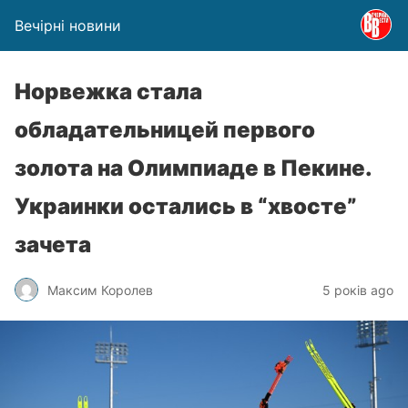
Вечірні новини
Норвежка стала
обладательницей первого
золота на Олимпиаде в Пекине.
Украинки остались в “хвосте”
зачета
Максим Королев
5 років ago