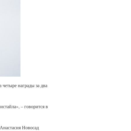
 четыре награды за два
истайла», – говорится в
 Анастасия Новосад