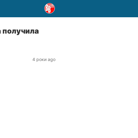
а получила
4 роки ago