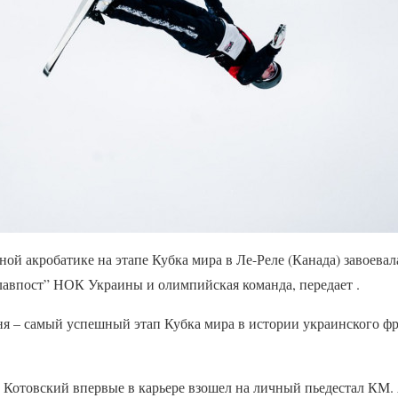
й акробатике на этапе Кубка мира в Ле-Реле (Канада) завоевала
лавпост” НОК Украины и олимпийская команда, передает .
ня – самый успешный этап Кубка мира в истории украинского фр
 Котовский впервые в карьере взошел на личный пьедестал КМ.