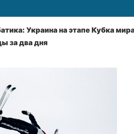
тика: Украина на этапе Кубка мир
ы за два дня