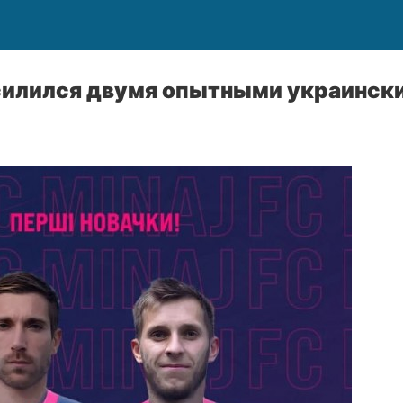
силился двумя опытными украинск