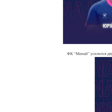
ФК “Минай” усилился дв