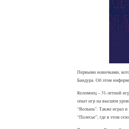
Первыми новичками, кото
Бандура. Об этом информи
Коломоец – 31-летний иг
опыт игр на высшем уров
“Волынь”. Также играл и
“Полесье”, где в этом сез