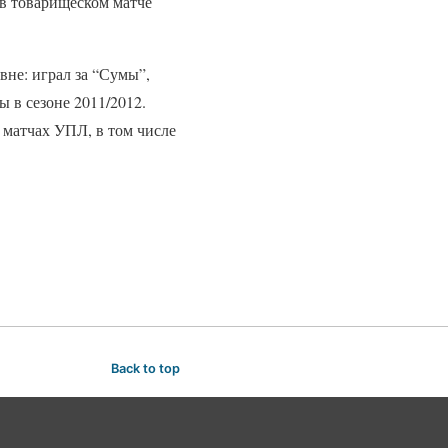
в товарищеском матче
вне: играл за “Сумы”,
 в сезоне 2011/2012.
в матчах УПЛ, в том числе
Back to top