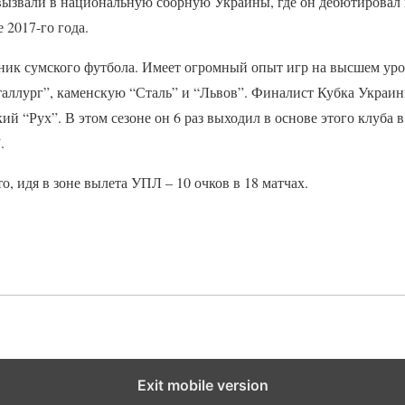
вызвали в национальную сборную Украины, где он дебютировал 
 2017-го года.
ник сумского футбола. Имеет огромный опыт игр на высшем уро
аллург”, каменскую “Сталь” и “Львов”. Финалист Кубка Украины
ий “Рух”. В этом сезоне он 6 раз выходил в основе этого клуба 
.
о, идя в зоне вылета УПЛ – 10 очков в 18 матчах.
Exit mobile version