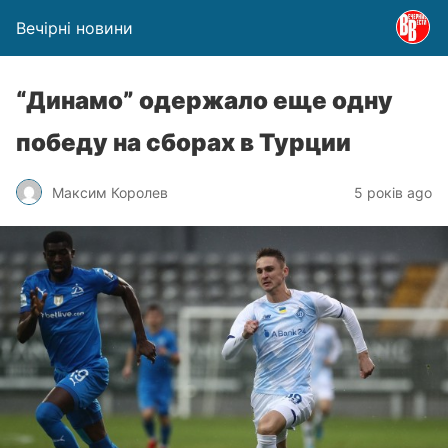
Вечірні новини
“Динамо” одержало еще одну
победу на сборах в Турции
Максим Королев
5 років ago