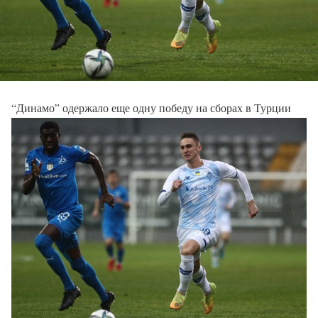
“Динамо” одержало еще одну победу на сборах в Турции