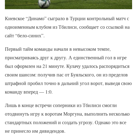
Киевское “Динамо” сыграло в Турции контрольный матч с
одноименным клубом из Тбилиси, сообщает со ссылкой на
сайт “бело-синих”.
Первый тайм команды начали в невысоком темпе,
присматриваясь друг к другу. А единственный гол в игре
был оформлен на 21 минуте. Кулачу удалось распорядиться
своим шансом: получив пас от Буяльского, он из пределов
штрафной пробил точно в дальний угол ворот, выведя свою
команду вперед — 1:0.
Лишь в конце встречи соперники из Тбилиси смогли
отодвинуть игру к воротам Моргуна, выполнить несколько
стандартных положений и создать угрозу. Однако это все
не принесло им дивидендов.