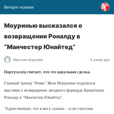
Вечірні новини
Моуринью высказался о
возвращении Роналду в
“Манчестер Юнайтед”
Максим Королев
5 років ago
Португалец считает, что это идеальная сделка.
Главный тренер “Ромы” Жозе Моуринью поделился
мыслями о возвращении звездного форварда
Криштиану
Ро
налду в “Манчестер Юнайтед”.
“Единственное, что я могу сказать – если счастлив