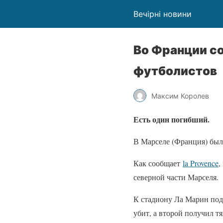
Вечірні новини
Во Франции с
футболистов
Максим Королев
Есть один погибший.
В Марселе (Франция) был
Как сообщает
la Provence
,
северной части Марселя.
К стадиону Ла Марин подъ
убит, а второй получил т