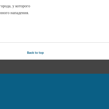
орода, у которого
енного нападения.
Back to top