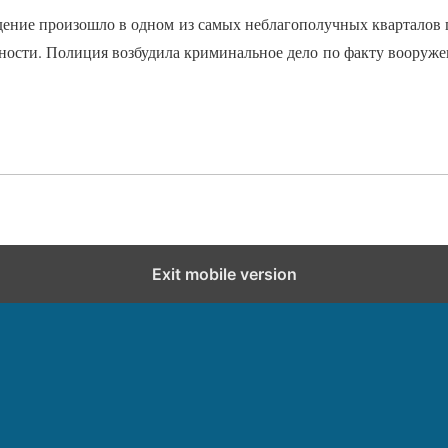
дение произошло в одном из самых неблагополучных кварталов г
ности. Полиция возбудила криминальное дело по факту вооруж
Exit mobile version