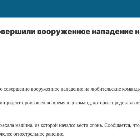
овершили вооруженное нападение н
о совершенно вооруженное нападение на любительские команды
 инцидент произошел во время игр команд, которые представляют
ехала машина, из которой начался вести огонь. Сообщается, чт
яжелее огнестрельное ранение.