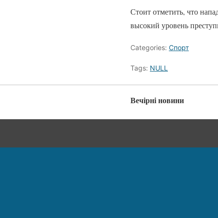
Стоит отметить, что напа
высокий уровень преступ
Categories:
Спорт
Tags:
NULL
Вечірні новини