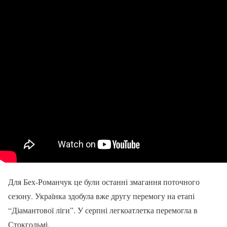
Для Бех-Романчук це були останні змагання поточного
сезону. Українка здобула вже другу перемогу на етапі
“Діамантової ліги”. У серпні легкоатлетка перемогла в
Стокгольмі.