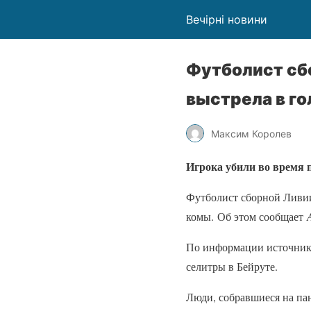
Вечірні новини
Футболист сб
выстрела в го
Максим Королев
Игрока убили во время 
Футболист сборной Ливии
комы. Об этом сообщает
По информации источника
селитры в Бейруте.
Люди, собравшиеся на пан