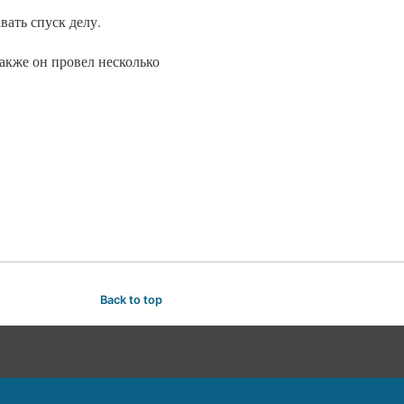
ать спуск делу.
акже он провел несколько
Back to top