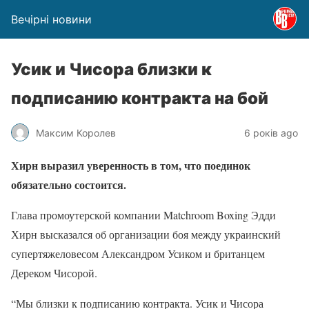
Вечірні новини
Усик и Чисора близки к
подписанию контракта на бой
Максим Королев
6 років ago
Хирн выразил уверенность в том, что поединок
обязательно состоится.
Глава промоутерской компании Matchroom Boxing Эдди
Хирн высказался об организации боя между украинский
супертяжеловесом Александром Усиком и британцем
Дереком Чисорой.
“Мы близки к подписанию контракта. Усик и Чисора