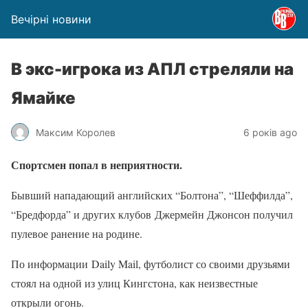
Вечірні новини
В экс-игрока из АПЛ стреляли на
Ямайке
Максим Королев
6 років ago
Спортсмен попал в неприятности.
Бывший нападающий английских “Болтона”, “Шеффилда”,
“Бредфорда” и других клубов Джермейн Джонсон получил
пулевое ранение на родине.
По информации Daily Mail, футболист со своими друзьями
стоял на одной из улиц Кингстона, как неизвестные
открыли огонь.