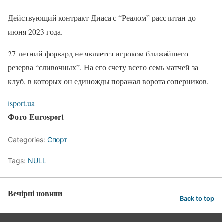
Действующий контракт Диаса с “Реалом” рассчитан до
июня 2023 года.
27-летний форвард не является игроком ближайшего
резерва “сливочных”. На его счету всего семь матчей за
клуб, в которых он единожды поражал ворота соперников.
isport.ua
Фото Eurosport
Categories:
Спорт
Tags:
NULL
Вечірні новини
Back to top