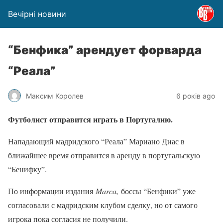
Вечірні новини
“Бенфика” арендует форварда
“Реала”
Максим Королев
6 років ago
Футболист отправится играть в Португалию.
Нападающий мадридского “Реала” Мариано Диас в
ближайшее время отправится в аренду в португальскую
“Бенифку”.
По информации издания
Marca,
боссы “Бенфики” уже
согласовали с мадридским клубом сделку, но от самого
игрока пока согласия не получили.