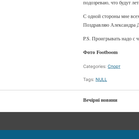
подозреваю, что будут лет
С одной стороны мне всех 
Поздравляю Александра Д
P.S. Проигрывать надо с 
Фото Footboom
Categories:
Спорт
Tags:
NULL
Вечірні новини