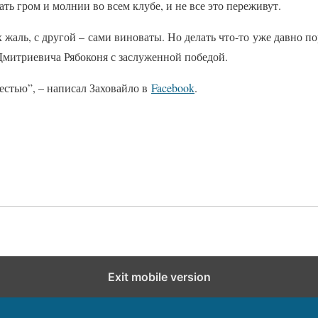
ать гром и молнии во всем клубе, и не все это переживут.
жаль, с другой – сами виноваты. Но делать что-то уже давно пор
митриевича Рябоконя с заслуженной победой.
честью”, – написал Заховайло в
Facebook
.
Exit mobile version