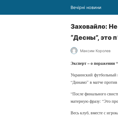
Вечірні новини
Заховайло: Не
“Десны”, это 
Максим Королев
Эксперт – о поражении 
Украинский футбольный м
“Динамо”
в
матче против 
“После финального свистк
матерную фразу: “Это про
Весь клуб, вместе с игро