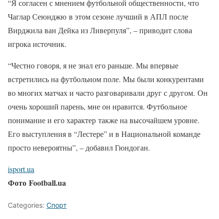
“Я согласен с мнением футбольной общественности, что
Чаглар Сеюнджю в этом сезоне лучший в АПЛ после
Вирджила ван Дейка из Ливерпуля”, – приводит слова
игрока источник.
“Честно говоря, я не знал его раньше. Мы впервые
встретились на футбольном поле. Мы были конкурентами
во многих матчах и часто разговаривали друг с другом. Он
очень хороший парень, мне он нравится. Футбольное
понимание и его характер также на высочайшем уровне.
Его выступления в “Лестере” и в Национальной команде
просто невероятны”, – добавил Гюндоган.
isport.ua
Фото Football.ua
Categories:
Спорт