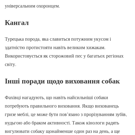
універсальним охоронцем.
Кангал
Турецька порода, яка славиться потужним укусом і
здатністю протистояти навіть великим хижакам.
Використовується як сторожовий пес у багатьох регіонах
світу.
Інші поради щодо виховання собак
Фахівці нагадують, що навіть найсильніші собаки
потребують правильного виховання. Якщо вихованець
гризе меблі, це може бути пов’язано з прорізуванням зубів,
нудьгою або браком активності. Також кінологи радять
вигулювати собаку щонайменше один раз на день, а ще