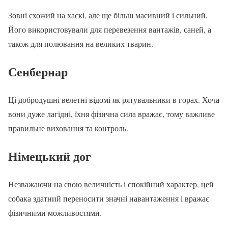
Зовні схожий на хаскі, але ще більш масивний і сильний.
Його використовували для перевезення вантажів, саней, а
також для полювання на великих тварин.
Сенбернар
Ці добродушні велетні відомі як рятувальники в горах. Хоча
вони дуже лагідні, їхня фізична сила вражає, тому важливе
правильне виховання та контроль.
Німецький дог
Незважаючи на свою величність і спокійний характер, цей
собака здатний переносити значні навантаження і вражає
фізичними можливостями.