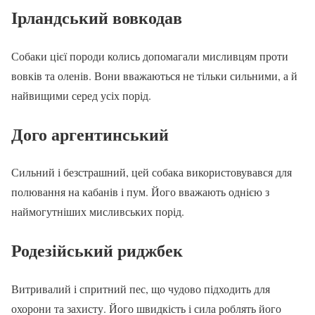
Ірландський вовкодав
Собаки цієї породи колись допомагали мисливцям проти
вовків та оленів. Вони вважаються не тільки сильними, а й
найвищими серед усіх порід.
Дого аргентинський
Сильний і безстрашний, цей собака використовувався для
полювання на кабанів і пум. Його вважають однією з
наймогутніших мисливських порід.
Родезійський риджбек
Витривалий і спритний пес, що чудово підходить для
охорони та захисту. Його швидкість і сила роблять його