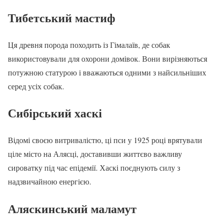
Тибетський мастиф
Ця древня порода походить із Гімалаїв, де собак
використовували для охорони домівок. Вони вирізняються
потужною статурою і вважаються одними з найсильніших
серед усіх собак.
Сибірський хаскі
Відомі своєю витривалістю, ці пси у 1925 році врятували
ціле місто на Алясці, доставивши життєво важливу
сироватку під час епідемії. Хаскі поєднують силу з
надзвичайною енергією.
Аляскинський маламут