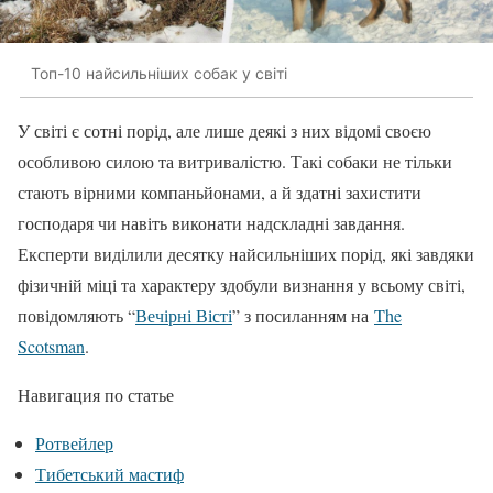
Топ-10 найсильніших собак у світі
У світі є сотні порід, але лише деякі з них відомі своєю
особливою силою та витривалістю. Такі собаки не тільки
стають вірними компаньйонами, а й здатні захистити
господаря чи навіть виконати надскладні завдання.
Експерти виділили десятку найсильніших порід, які завдяки
фізичній міці та характеру здобули визнання у всьому світі,
повідомляють “
Вечірні Вісті
” з посиланням на
The
Scotsman
.
Навигация по статье
Ротвейлер
Тибетський мастиф