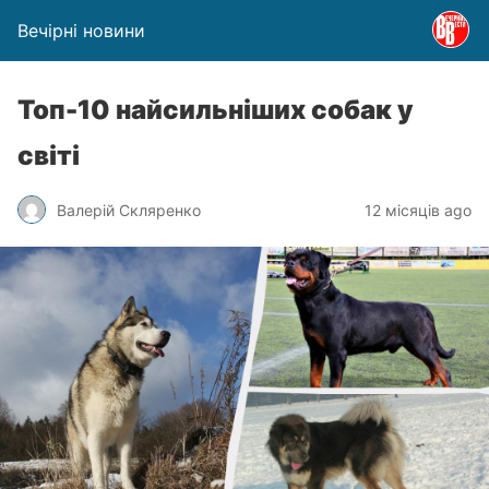
Вечірні новини
Топ-10 найсильніших собак у
світі
Валерій Скляренко
12 місяців ago