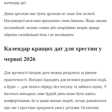
календар дат
Дата хрестин має бути зручною не лише для гостей.
Насамперед важливо врахувати стан дитини. Якщо малюк
неспокійний, погано спить або нещодавно хворів, краще
обрати спокійніший день і не поспішати.
Календар кращих дат для хрестин у
червні 2026
Для зручності батьків дати можна розділити за рівнем
практичності. Вихідні підходять для великої родинної події,
а будні — для тихого обряду без поспіху та зайвого шуму. У
багатьох випадках саме будній день може бути навіть
комфортнішим, бо в храмі менше людей, легше домовитися
про час і простіше приділити увагу деталям. Остаточне