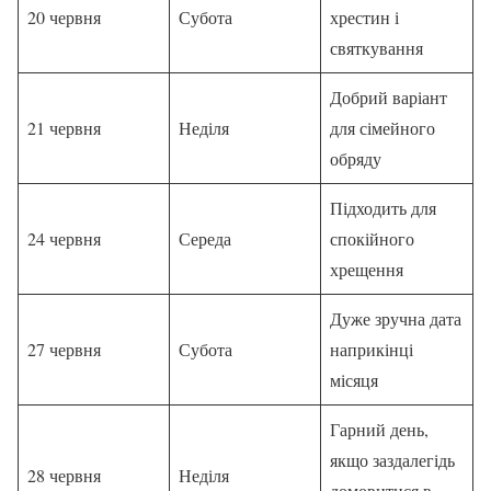
20 червня
Субота
хрестин і
святкування
Добрий варіант
21 червня
Неділя
для сімейного
обряду
Підходить для
24 червня
Середа
спокійного
хрещення
Дуже зручна дата
27 червня
Субота
наприкінці
місяця
Гарний день,
якщо заздалегідь
28 червня
Неділя
домовитися в