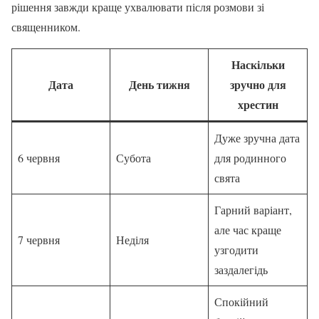
рішення завжди краще ухвалювати після розмови зі
священником.
Наскільки
Дата
День тижня
зручно для
хрестин
Дуже зручна дата
6 червня
Субота
для родинного
свята
Гарний варіант,
але час краще
7 червня
Неділя
узгодити
заздалегідь
Спокійний