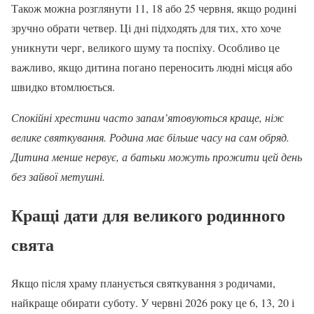
Також можна розглянути 11, 18 або 25 червня, якщо родині
зручно обрати четвер. Ці дні підходять для тих, хто хоче
уникнути черг, великого шуму та поспіху. Особливо це
важливо, якщо дитина погано переносить людні місця або
швидко втомлюється.
Спокійні хрестини часто запам’ятовуються краще, ніж
велике святкування. Родина має більше часу на сам обряд.
Дитина менше нервує, а батьки можуть прожити цей день
без зайвої метушні.
Кращі дати для великого родинного
свята
Якщо після храму планується святкування з родичами,
найкраще обирати суботу. У червні 2026 року це 6, 13, 20 і