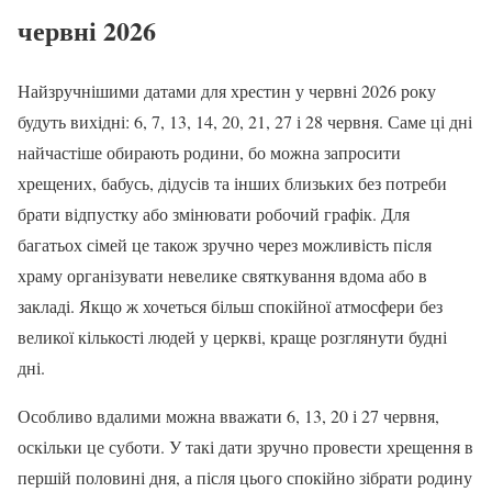
червні 2026
Найзручнішими датами для хрестин у червні 2026 року
будуть вихідні: 6, 7, 13, 14, 20, 21, 27 і 28 червня. Саме ці дні
найчастіше обирають родини, бо можна запросити
хрещених, бабусь, дідусів та інших близьких без потреби
брати відпустку або змінювати робочий графік. Для
багатьох сімей це також зручно через можливість після
храму організувати невелике святкування вдома або в
закладі. Якщо ж хочеться більш спокійної атмосфери без
великої кількості людей у церкві, краще розглянути будні
дні.
Особливо вдалими можна вважати 6, 13, 20 і 27 червня,
оскільки це суботи. У такі дати зручно провести хрещення в
першій половині дня, а після цього спокійно зібрати родину