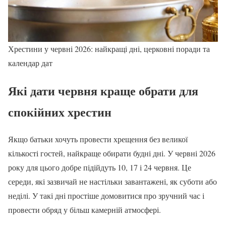
Хрестини у червні 2026: найкращі дні, церковні поради та
календар дат
Які дати червня краще обрати для
спокійних хрестин
Якщо батьки хочуть провести хрещення без великої
кількості гостей, найкраще обирати будні дні. У червні 2026
року для цього добре підійдуть 10, 17 і 24 червня. Це
середи, які зазвичай не настільки завантажені, як суботи або
неділі. У такі дні простіше домовитися про зручний час і
провести обряд у більш камерній атмосфері.