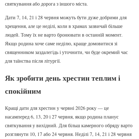
святкування або дорога з іншого міста.
Дати 7, 14, 21 і 28 червня можуть бути дуже добрими для
хрещення, але це неділі, коли в храмах зазвичай більше
людей. Тому їх не варто бронювати в останній момент.
Якщо родина хоче саме неділю, краще домовитися зі
священником заздалегідь і уточнити, чи буде окремий час
для таїнства після літургії.
Як зробити день хрестин теплим і
спокійним
Кращі дати для хрестин у червні 2026 року — це
насамперед 6, 13, 20 і 27 червня, якщо родина планує
святкування у вихідний. Для більш камерного обряду варто
розглянути 10, 17 або 24 червня. Неділі 7, 14, 21 і 28 червня