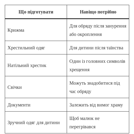
Що підготувати
Навіщо потрібно
Для обряду після занурення
Крижма
або окроплення
Хрестильний одяг
Для дитини після таїнства
Один із головних символів
Натільний хрестик
хрещення
Можуть знадобитися під
Свічки
час обряду
Документи
Залежить від вимог храму
Щоб малюк не
Зручний одяг для дитини
перегрівався