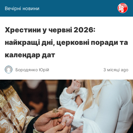
Вечірні новини
Хрестини у червні 2026:
найкращі дні, церковні поради та
календар дат
Бородянко Юрій
3 місяці ago