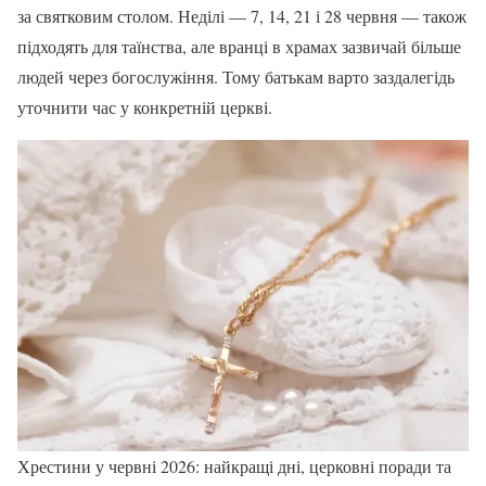
за святковим столом. Неділі — 7, 14, 21 і 28 червня — також
підходять для таїнства, але вранці в храмах зазвичай більше
людей через богослужіння. Тому батькам варто заздалегідь
уточнити час у конкретній церкві.
Хрестини у червні 2026: найкращі дні, церковні поради та