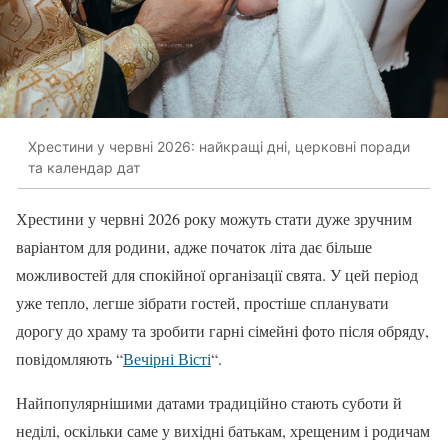
Хрестини у червні 2026: найкращі дні, церковні поради
та календар дат
Хрестини у червні 2026 року можуть стати дуже зручним
варіантом для родини, адже початок літа дає більше
можливостей для спокійної організації свята. У цей період
уже тепло, легше зібрати гостей, простіше спланувати
дорогу до храму та зробити гарні сімейні фото після обряду,
повідомляють “
Вечірні Вісті
“.
Найпопулярнішими датами традиційно стають суботи й
неділі, оскільки саме у вихідні батькам, хрещеним і родичам