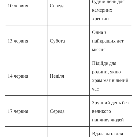
будній день для
10 червня
Середа
камерних
хрестин
Одна з
13 червня
Субота
найкращих дат
місяця
Підійде для
родини, якщо
14 червня
Неділя
храм має вільний
час
Зручний день без
17 червня
Середа
великого
напливу людей
Вдала дата для