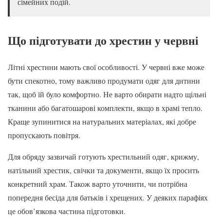
сімейних подій.
Що підготувати до хрестин у червні
Літні хрестини мають свої особливості. У червні вже може
бути спекотно, тому важливо продумати одяг для дитини
так, щоб їй було комфортно. Не варто обирати надто щільні
тканини або багатошарові комплекти, якщо в храмі тепло.
Краще зупинитися на натуральних матеріалах, які добре
пропускають повітря.
Для обряду зазвичай готують хрестильний одяг, крижму,
натільний хрестик, свічки та документи, якщо їх просить
конкретний храм. Також варто уточнити, чи потрібна
попередня бесіда для батьків і хрещених. У деяких парафіях
це обов’язкова частина підготовки.