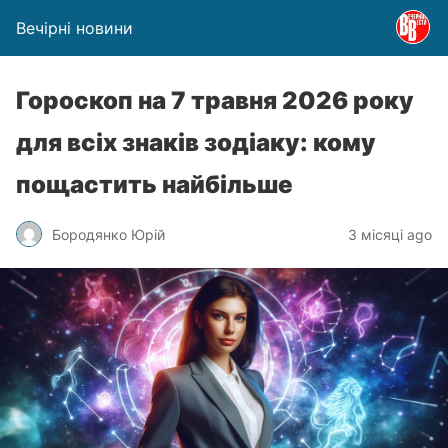
Вечірні новини
Гороскоп на 7 травня 2026 року
для всіх знаків зодіаку: кому
пощастить найбільше
Бородянко Юрій
3 місяці ago