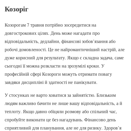
Козоріг
Козорогам 7 травня потрібно зосередитися на
довгострокових цілях. День може нагадати про
відповідальність, дедлайни, фінансові зобов’язання або
робочі домовленості. Це не найромантичніший настрій, але
дуже корисний для результату. Якщо є складна задача, саме
сьогодні її можна розкласти на зрозумілі кроки. У
професійній сфері Козороги можуть отримати повагу
завдяки дисципліні й здатності не панікувати.
У стосунках не варто ховатися за зайнятістю. Близьким
людям важливо бачити не лише вашу відповідальність, а й
теплоту. Якщо давно обіцяли розмову або спільний час,
спробуйте виконати це без нагадувань. Фінансово день
сприятливий для планування, але не для ризику. Здоров’я