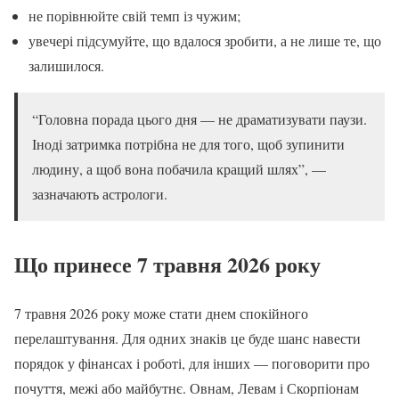
не порівнюйте свій темп із чужим;
увечері підсумуйте, що вдалося зробити, а не лише те, що
залишилося.
“Головна порада цього дня — не драматизувати паузи.
Іноді затримка потрібна не для того, щоб зупинити
людину, а щоб вона побачила кращий шлях”, —
зазначають астрологи.
Що принесе 7 травня 2026 року
7 травня 2026 року може стати днем спокійного
перелаштування. Для одних знаків це буде шанс навести
порядок у фінансах і роботі, для інших — поговорити про
почуття, межі або майбутнє. Овнам, Левам і Скорпіонам