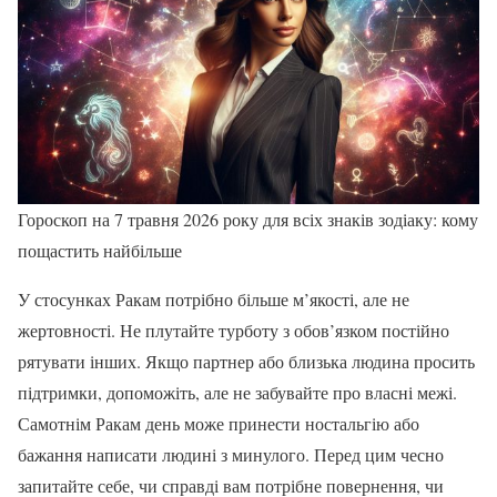
Гороскоп на 7 травня 2026 року для всіх знаків зодіаку: кому
пощастить найбільше
У стосунках Ракам потрібно більше м’якості, але не
жертовності. Не плутайте турботу з обов’язком постійно
рятувати інших. Якщо партнер або близька людина просить
підтримки, допоможіть, але не забувайте про власні межі.
Самотнім Ракам день може принести ностальгію або
бажання написати людині з минулого. Перед цим чесно
запитайте себе, чи справді вам потрібне повернення, чи