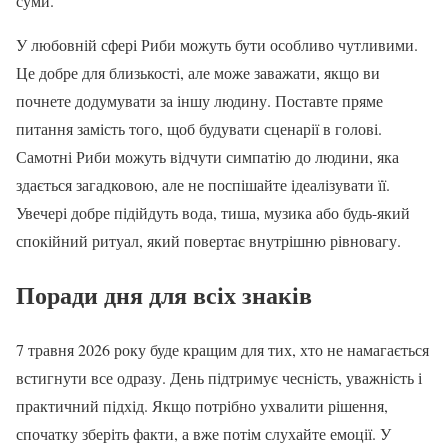
суми.
У любовній сфері Риби можуть бути особливо чутливими.
Це добре для близькості, але може заважати, якщо ви
почнете додумувати за іншу людину. Поставте пряме
питання замість того, щоб будувати сценарії в голові.
Самотні Риби можуть відчути симпатію до людини, яка
здається загадковою, але не поспішайте ідеалізувати її.
Увечері добре підійдуть вода, тиша, музика або будь-який
спокійний ритуал, який повертає внутрішню рівновагу.
Поради дня для всіх знаків
7 травня 2026 року буде кращим для тих, хто не намагається
встигнути все одразу. День підтримує чесність, уважність і
практичний підхід. Якщо потрібно ухвалити рішення,
спочатку зберіть факти, а вже потім слухайте емоції. У