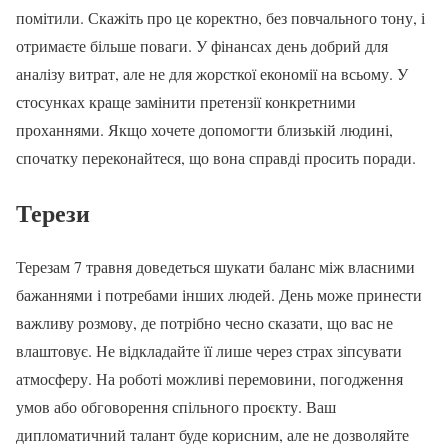
помітили. Скажіть про це коректно, без повчального тону, і
отримаєте більше поваги. У фінансах день добрий для
аналізу витрат, але не для жорсткої економії на всьому. У
стосунках краще замінити претензії конкретними
проханнями. Якщо хочете допомогти близькій людині,
спочатку переконайтеся, що вона справді просить поради.
Терези
Терезам 7 травня доведеться шукати баланс між власними
бажаннями і потребами інших людей. День може принести
важливу розмову, де потрібно чесно сказати, що вас не
влаштовує. Не відкладайте її лише через страх зіпсувати
атмосферу. На роботі можливі перемовини, погодження
умов або обговорення спільного проєкту. Ваш
дипломатичний талант буде корисним, але не дозволяйте