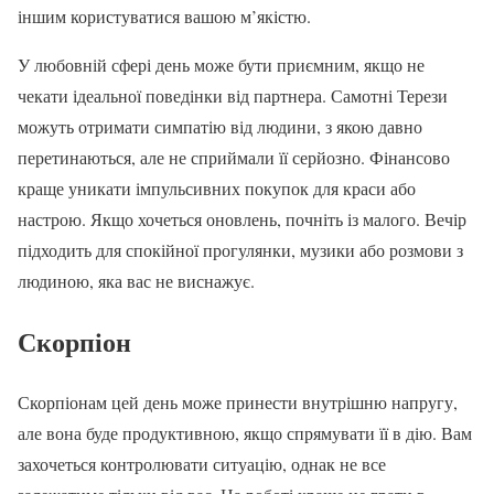
іншим користуватися вашою м’якістю.
У любовній сфері день може бути приємним, якщо не
чекати ідеальної поведінки від партнера. Самотні Терези
можуть отримати симпатію від людини, з якою давно
перетинаються, але не сприймали її серйозно. Фінансово
краще уникати імпульсивних покупок для краси або
настрою. Якщо хочеться оновлень, почніть із малого. Вечір
підходить для спокійної прогулянки, музики або розмови з
людиною, яка вас не виснажує.
Скорпіон
Скорпіонам цей день може принести внутрішню напругу,
але вона буде продуктивною, якщо спрямувати її в дію. Вам
захочеться контролювати ситуацію, однак не все