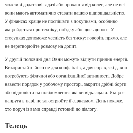
можливі додаткові задачі або прохання від колег, але не всі
вони мають автоматично ставати вашою відповідальністю.
У фінансах краще не поспішати з покупками, особливо
якщо йдеться про техніку, поїздку або щось дороге. У
стосунках допоможе чесність без тиску: говоріть прямо, але
не перетворюйте розмову на допит.
У другій половині дня Овни можуть відчути прилив енергії.
Використайте його не для конфліктів, а для справ, які давно
потребують фізичної або організаційної активності. Добре
навести порядок у робочому просторі, закрити дрібні борги
або відповісти на повідомлення, які ви відкладали. Якщо є
напруга в парі, не загострюйте її сарказмом. День покаже,
хто поруч із вами справді готовий до діалогу.
Телець