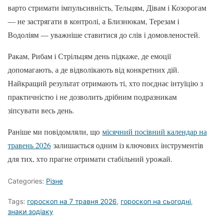
варто стримати імпульсивність, Тельцям, Дівам і Козорогам
— не застрягати в контролі, а Близнюкам, Терезам і
Водоліям — уважніше ставитися до слів і домовленостей.
Ракам, Рибам і Стрільцям день підкаже, де емоції
допомагають, а де відволікають від конкретних дій.
Найкращий результат отримають ті, хто поєднає інтуїцію з
практичністю і не дозволить дрібним подразникам
зіпсувати весь день.
Раніше ми повідомляли, що
місячний посівний календар на
травень 2026
залишається одним із ключових інструментів
для тих, хто прагне отримати стабільний урожай.
Categories:
Різне
Tags:
гороскоп на 7 травня 2026
,
гороскоп на сьогодні
,
знаки зодіаку