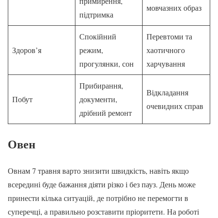
примирення,
мовчазних образ
підтримка
Спокійний
Перевтоми та
Здоров’я
режим,
хаотичного
прогулянки, сон
харчування
Прибирання,
Відкладання
Побут
документи,
очевидних справ
дрібний ремонт
Овен
Овнам 7 травня варто знизити швидкість, навіть якщо
всередині буде бажання діяти різко і без пауз. День може
принести кілька ситуацій, де потрібно не перемогти в
суперечці, а правильно розставити пріоритети. На роботі