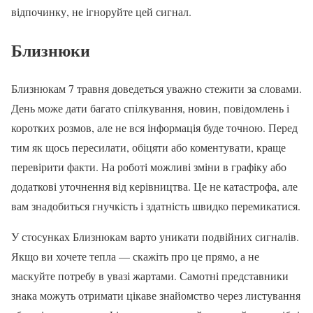
відпочинку, не ігноруйте цей сигнал.
Близнюки
Близнюкам 7 травня доведеться уважно стежити за словами.
День може дати багато спілкування, новин, повідомлень і
коротких розмов, але не вся інформація буде точною. Перед
тим як щось пересилати, обіцяти або коментувати, краще
перевірити факти. На роботі можливі зміни в графіку або
додаткові уточнення від керівництва. Це не катастрофа, але
вам знадобиться гнучкість і здатність швидко перемикатися.
У стосунках Близнюкам варто уникати подвійних сигналів.
Якщо ви хочете тепла — скажіть про це прямо, а не
маскуйте потребу в увазі жартами. Самотні представники
знака можуть отримати цікаве знайомство через листування