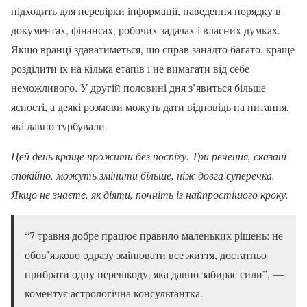
підходить для перевірки інформації, наведення порядку в
документах, фінансах, робочих задачах і власних думках.
Якщо вранці здаватиметься, що справ занадто багато, краще
розділити їх на кілька етапів і не вимагати від себе
неможливого. У другій половині дня з’явиться більше
ясності, а деякі розмови можуть дати відповідь на питання,
які давно турбували.
Цей день краще прожити без поспіху. Три речення, сказані
спокійно, можуть змінити більше, ніж довга суперечка.
Якщо не знаєте, як діяти, почніть із найпростішого кроку.
“7 травня добре працює правило маленьких рішень: не
обов’язково одразу змінювати все життя, достатньо
прибрати одну перешкоду, яка давно забирає сили”, —
коментує астрологічна консультантка.