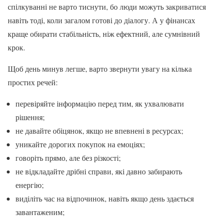
спілкуванні не варто тиснути, бо люди можуть закриватися
навіть тоді, коли загалом готові до діалогу. А у фінансах
краще обирати стабільність, ніж ефектний, але сумнівний
крок.
Щоб день минув легше, варто звернути увагу на кілька
простих речей:
перевіряйте інформацію перед тим, як ухвалювати
рішення;
не давайте обіцянок, якщо не впевнені в ресурсах;
уникайте дорогих покупок на емоціях;
говоріть прямо, але без різкості;
не відкладайте дрібні справи, які давно забирають
енергію;
виділіть час на відпочинок, навіть якщо день здається
завантаженим;