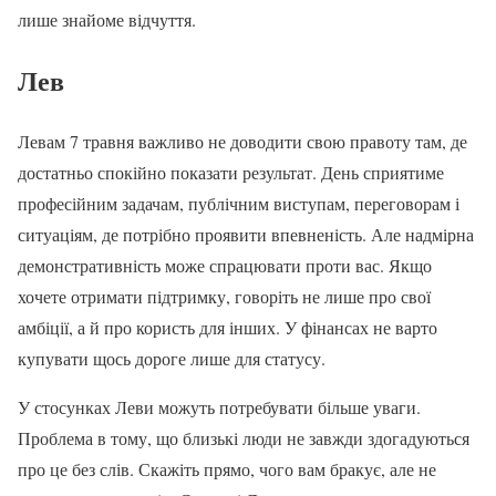
лише знайоме відчуття.
Лев
Левам 7 травня важливо не доводити свою правоту там, де
достатньо спокійно показати результат. День сприятиме
професійним задачам, публічним виступам, переговорам і
ситуаціям, де потрібно проявити впевненість. Але надмірна
демонстративність може спрацювати проти вас. Якщо
хочете отримати підтримку, говоріть не лише про свої
амбіції, а й про користь для інших. У фінансах не варто
купувати щось дороге лише для статусу.
У стосунках Леви можуть потребувати більше уваги.
Проблема в тому, що близькі люди не завжди здогадуються
про це без слів. Скажіть прямо, чого вам бракує, але не