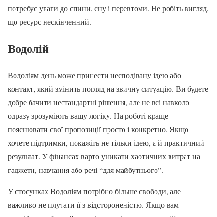
потребує уваги до спини, сну і перевтоми. Не робіть вигляд,
що ресурс нескінченний.
Водолій
Водоліям день може принести несподівану ідею або
контакт, який змінить погляд на звичну ситуацію. Ви будете
добре бачити нестандартні рішення, але не всі навколо
одразу зрозуміють вашу логіку. На роботі краще
пояснювати свої пропозиції просто і конкретно. Якщо
хочете підтримки, покажіть не тільки ідею, а й практичний
результат. У фінансах варто уникати хаотичних витрат на
гаджети, навчання або речі “для майбутнього”.
У стосунках Водоліям потрібно більше свободи, але
важливо не плутати її з відстороненістю. Якщо вам