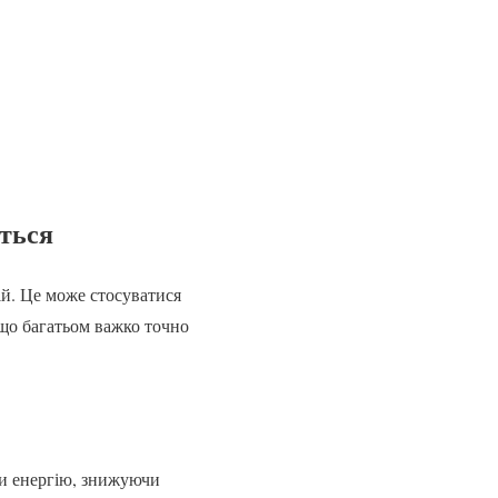
ється
й. Це може стосуватися
 що багатьом важко точно
ти енергію, знижуючи