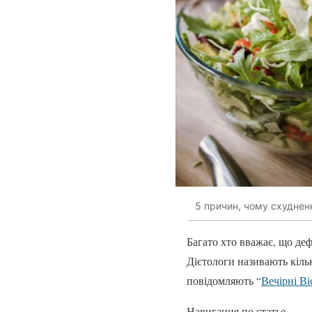
5 причин, чому схудненн
Багато хто вважає, що де
Дієтологи називають кільк
повідомляють “
Вечірні Ві
Навигация по статье