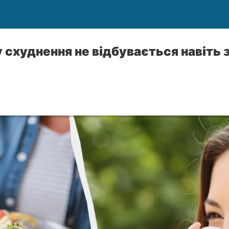
у схуднення не відбувається навіть 