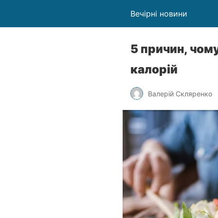
Вечірні новини
5 причин, чом
калорій
Валерій Скляренко