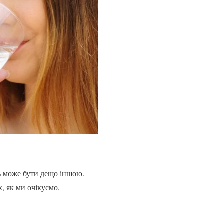
ть може бути дещо іншою.
, як ми очікуємо,