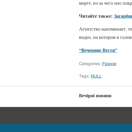
морге, из-за чего оно п
Читайте также:
Загарбн
Агентство напоминает, ч
видео, на котором в голо
“Вечерние Вести”
Categories:
Разное
Tags:
NULL
Вечірні новини