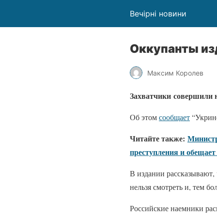
Вечірні новини
Оккупанты из
Максим Королев
Захватчики совершили н
Об этом
сообщает
“Укрин
Читайте также:
Министр
преступления и обещает
В издании рассказывают,
нельзя смотреть и, тем бо
Российские наемники расп