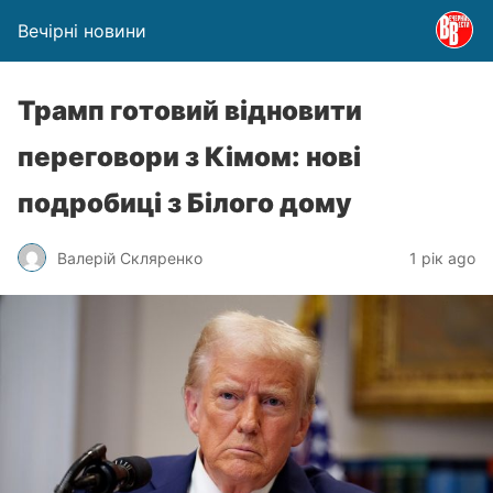
Вечірні новини
Трамп готовий відновити
переговори з Кімом: нові
подробиці з Білого дому
Валерій Скляренко
1 рік ago