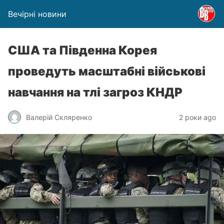
Вечірні новини
США та Південна Корея
проведуть масштабні військові
навчання на тлі загроз КНДР
Валерій Скляренко
2 роки ago