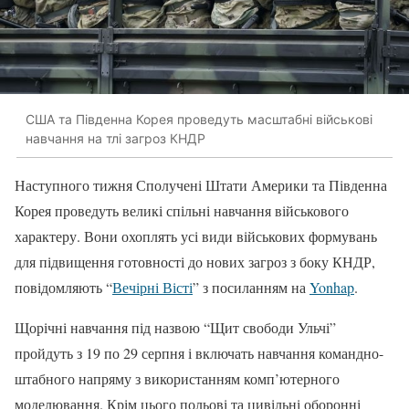
США та Південна Корея проведуть масштабні військові
навчання на тлі загроз КНДР
Наступного тижня Сполучені Штати Америки та Південна
Корея проведуть великі спільні навчання військового
характеру. Вони охоплять усі види військових формувань
для підвищення готовності до нових загроз з боку КНДР,
повідомляють “
Вечірні Вісті
” з посиланням на
Yonhap
.
Щорічні навчання під назвою “Щит свободи Ульчі”
пройдуть з 19 по 29 серпня і включать навчання командно-
штабного напряму з використанням комп’ютерного
моделювання. Крім цього польові та цивільні оборонні