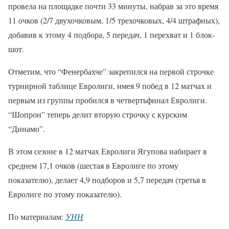
провела на площадке почти 33 минуты, набрав за это время
11 очков (2/7 двухочковым, 1/5 трехочковых, 4/4 штрафных),
добавив к этому 4 подбора, 5 передач, 1 перехват и 1 блок-
шот.
Отметим, что “Фенербахче” закрепился на первой строчке
турнирной таблице Евролиги, имея 9 побед в 12 матчах и
первым из группы пробился в четвертьфинал Евролиги.
“Шопрон” теперь делит вторую строчку с курским
“Динамо”.
В этом сезоне в 12 матчах Евролиги Ягупова набирает в
среднем 17,1 очков (шестая в Евролиге по этому
показателю), делает 4,9 подборов и 5,7 передач (третья в
Евролиге по этому показателю).
По материалам:
УНН