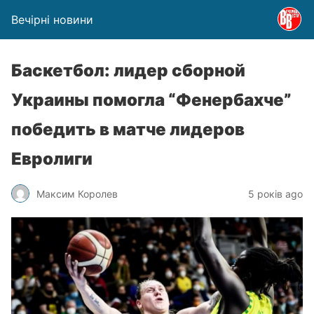
Вечірні новини
Баскетбол: лидер сборной
Украины помогла “Фенербахче”
победить в матче лидеров
Евролиги
Максим Королев
5 років ago