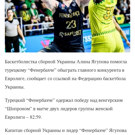
Баскетболистка сборной Украины Алина Ягупова помогла
турецкому “Фенербахче” обыграть главного конкурента в
Евролиге, сообщает со ссылкой на Федерацию баскетбола
Украины.
Турецкий “Фенербахче” одержал победу над венгерским
“Шопроном” в матче двух лидеров группы женской
Евролиги – 82:59.
Капитан сборной Украины и лидер “Фенербахче” Ягупова