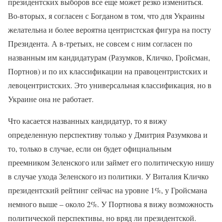
президентских выборов все еще может резко измениться.
Во-вторых, я согласен с Богданом в том, что для Украины
желательна и более вероятна центристская фигура на посту
Президента. А в-третьих, не совсем с ним согласен по
названным им кандидатурам (Разумков, Кличко, Гройсман,
Портнов) и по их классификации на правоцентристских и
левоцентристских. Это универсальная классификация, но в
Украине она не работает.
Что касается названных кандидатур, то я вижу
определенную перспективу только у Дмитрия Разумкова и
то, только в случае, если он будет официальным
преемником Зеленского или займет его политическую нишу
в случае ухода Зеленского из политики. У Виталия Кличко
президентский рейтинг сейчас на уровне 1%, у Гройсмана
немного выше – около 2%. У Портнова я вижу возможность
политической перспективы, но вряд ли президентской.