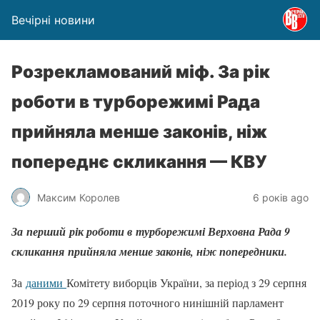
Вечірні новини
Розрекламований міф. За рік
роботи в турборежимі Рада
прийняла менше законів, ніж
попереднє скликання — КВУ
Максим Королев
6 років ago
За перший рік роботи в турборежимі Верховна Рада 9
скликання прийняла менше законів, ніж попередники.
За
даними
Комітету виборців України, за період з 29 серпня
2019 року по 29 серпня поточного нинішній парламент