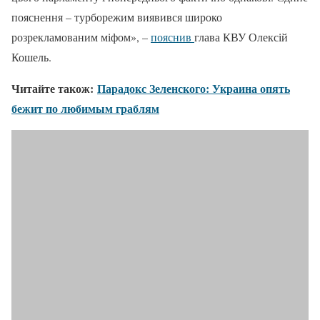
пояснення – турборежим виявився широко
розрекламованим міфом», –
пояснив
глава КВУ Олексій
Кошель.
Читайте також:
Парадокс Зеленского: Украина опять
бежит по любимым граблям