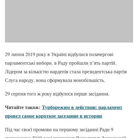
29 липня 2019 року в Україні відбулися позачергові
парламентські вибори. в Раду пройшли п’ять партій.
Лідером за кількістю нардепів стала президентська партія
Слуга народу, вона сформувала монобільшість.
29 серпня того ж року відбулося перше засідання.
Читайте також:
Турборежим в действии: парламент
провел самое короткое заседание в истории
Під час своєї промови на першому засіданні Ради 9
скликання в 2019 році президент Володимир Зеленський