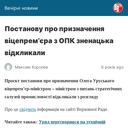
Вечірні новини
Постанову про призначення
віцепрем’єра з ОПК зненацька
відкликали
Максим Королев
6 років ago
Проєкт постанови про призначення Олега Уруського
віцепрем’єр-міністром – міністром з питань стратегічних
галузей промисловості відкликали з розгляду
Про це
свідчить
інформація на сайті Верховної Ради.
Читайте також:
Уряд перетворився на технічній