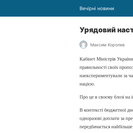
Вечірні новини
Урядовий наст
Максим Королев
Кабінет Міністрів України
правильності своїх пропоз
наекспериментували за ча
нацією.
Про це в своєму блозі на 
В контексті бюджетної дис
одноразові доплати за пре
передбачається найбільше 