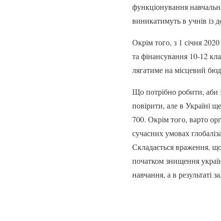
функціонування навчальних
виникатимуть в учнів із
Окрім того, з 1 січня 202
та фінансування 10-12 кл
лягатиме на місцевий бю
Що потрібно робити, аби 
повірити, але в Україні щ
700. Окрім того, варто ор
сучасних умовах глобаліз
Складається враження, що
початком знищення україн
навчання, а в результаті 