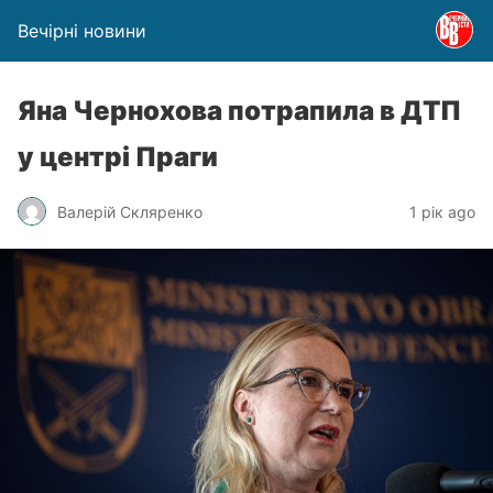
Вечірні новини
Яна Чернохова потрапила в ДТП
у центрі Праги
Валерій Скляренко
1 рік ago