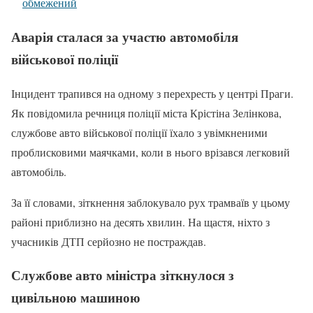
обмежений
Аварія сталася за участю автомобіля
військової поліції
Інцидент трапився на одному з перехресть у центрі Праги.
Як повідомила речниця поліції міста Крістіна Зелінкова,
службове авто військової поліції їхало з увімкненими
проблисковими маячками, коли в нього врізався легковий
автомобіль.
За її словами, зіткнення заблокувало рух трамваїв у цьому
районі приблизно на десять хвилин. На щастя, ніхто з
учасників ДТП серйозно не постраждав.
Службове авто міністра зіткнулося з
цивільною машиною