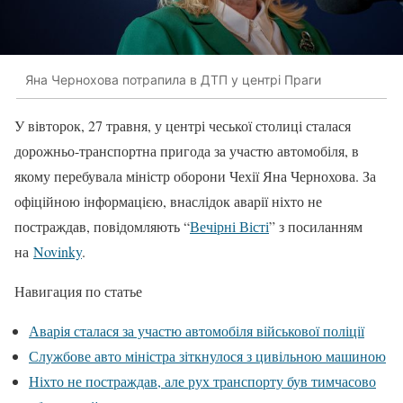
Яна Чернохова потрапила в ДТП у центрі Праги
У вівторок, 27 травня, у центрі чеської столиці сталася
дорожньо-транспортна пригода за участю автомобіля, в
якому перебувала міністр оборони Чехії Яна Чернохова. За
офіційною інформацією, внаслідок аварії ніхто не
постраждав, повідомляють “
Вечірні Вісті
” з посиланням
на
Novinky
.
Навигация по статье
Аварія сталася за участю автомобіля військової поліції
Службове авто міністра зіткнулося з цивільною машиною
Ніхто не постраждав, але рух транспорту був тимчасово