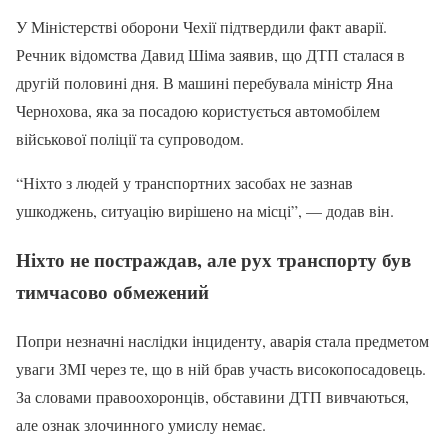
У Міністерстві оборони Чехії підтвердили факт аварії.
Речник відомства Давид Шіма заявив, що ДТП сталася в
другій половині дня. В машині перебувала міністр Яна
Чернохова, яка за посадою користується автомобілем
військової поліції та супроводом.
“Ніхто з людей у транспортних засобах не зазнав
ушкоджень, ситуацію вирішено на місці”, — додав він.
Ніхто не постраждав, але рух транспорту був
тимчасово обмежений
Попри незначні наслідки інциденту, аварія стала предметом
уваги ЗМІ через те, що в ній брав участь високопосадовець.
За словами правоохоронців, обставини ДТП вивчаються,
але ознак злочинного умислу немає.