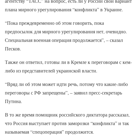
агентству “ТАСС” на вопрос, есть ли у России свой вариант
плана мирного урегулирования “конфликта” в Украине.
“Пока преждевременно об этом говорить, пока
предпосылок для мирного урегулирования нет, очевидно.
Специальная военная операция продолжается”, – сказал
Песков.
Также он ответил, готовы ли в Кремле к переговорам с кем-
либо из представителей украинской власти.
“Вряд ли об этом может идти речь, потому что какие-либо
переговоры с РФ запрещены”, – заявил пресс-секретарь
Путина.
В то же время помощник российского диктатора рассказал,
что Россия выступает против заморозки “конфликта” и так
называемая “спецоперация” продолжится.