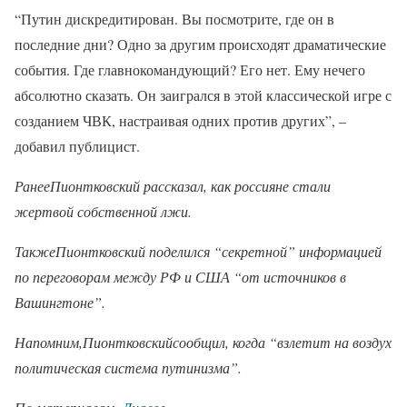
“Путин дискредитирован. Вы посмотрите, где он в
последние дни? Одно за другим происходят драматические
события. Где главнокомандующий? Его нет. Ему нечего
абсолютно сказать. Он заигрался в этой классической игре с
созданием ЧВК, настраивая одних против других”, –
добавил публицист.
РанееПионтковский рассказал, как россияне стали
жертвой собственной лжи.
ТакжеПионтковский поделился “секретной” информацией
по переговорам между РФ и США “от источников в
Вашингтоне”.
Напомним,Пионтковский
сообщил, когда “взлетит на воздух
политическая система путинизма”.