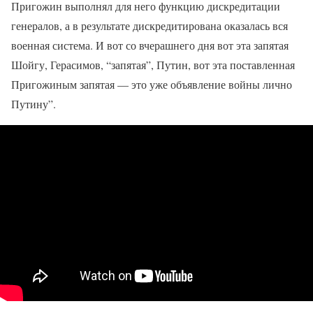
Пригожин выполнял для него функцию дискредитации
генералов, а в результате дискредитирована оказалась вся
военная система. И вот со вчерашнего дня вот эта запятая
Шойгу, Герасимов, “запятая”, Путин, вот эта поставленная
Пригожиным запятая — это уже объявление войны лично
Путину”.