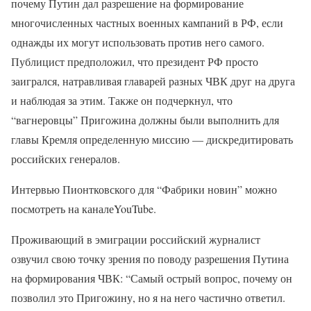
почему Путин дал разрешение на формирование
многочисленных частных военных кампаний в РФ, если
однажды их могут использовать против него самого.
Публицист предположил, что президент РФ просто
заигрался, натравливая главарей разных ЧВК друг на друга
и наблюдая за этим. Также он подчеркнул, что
“вагнеровцы” Пригожина должны были выполнить для
главы Кремля определенную миссию — дискредитировать
российских генералов.
Интервью Пионтковского для “Фабрики новин” можно
посмотреть на каналеYouTube.
Проживающий в эмиграции российский журналист
озвучил свою точку зрения по поводу разрешения Путина
на формирования ЧВК: “Самый острый вопрос, почему он
позволил это Пригожину, но я на него частично ответил.