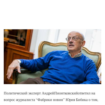
Политический эксперт АндрейПионтковскийответил на
вопрос журналиста “Фабрики новин” Юрия Бибика о том,