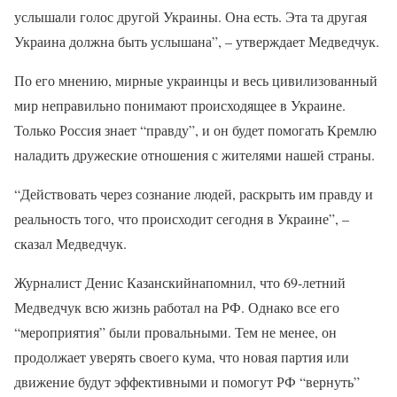
услышали голос другой Украины. Она есть. Эта та другая
Украина должна быть услышана”, – утверждает Медведчук.
По его мнению, мирные украинцы и весь цивилизованный
мир неправильно понимают происходящее в Украине.
Только Россия знает “правду”, и он будет помогать Кремлю
наладить дружеские отношения с жителями нашей страны.
“Действовать через сознание людей, раскрыть им правду и
реальность того, что происходит сегодня в Украине”, –
сказал Медведчук.
Журналист Денис Казанскийнапомнил, что 69-летний
Медведчук всю жизнь работал на РФ. Однако все его
“мероприятия” были провальными. Тем не менее, он
продолжает уверять своего кума, что новая партия или
движение будут эффективными и помогут РФ “вернуть”