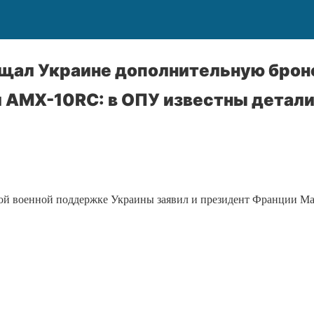
ещал Украине дополнительную брон
и AMX-10RC: в ОПУ известны детал
вой военной поддержке Украины заявил и президент Франции Ма