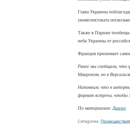
Глава Украины поблагода
укомплектовать нескольк
Также в Париже пообеща
неба Украины от российск
Франция принимает самое
Ранее мы сообщали, что 
Макроном
, но в Версальс
Напомним, что в интервь
формат встречи, чтобы 
По материалам:
Диалог
Categories:
Происшествия