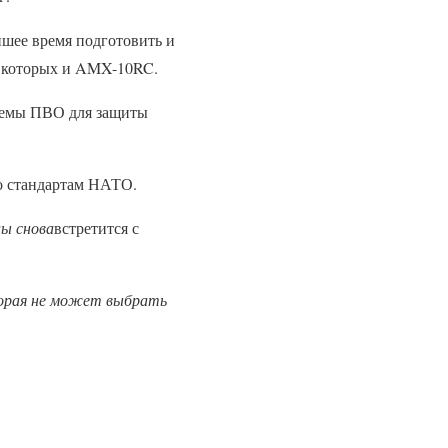
шее время подготовить и
и которых и AMX-10RC.
темы ПВО для защиты
о стандартам НАТО.
ны снова
встретится с
торая не может выбрать