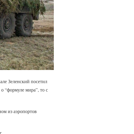
але Зеленский посетил
о “формуле мира”, то с
ном из аэропортов
г.