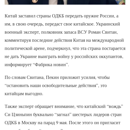
Китай заставил страны ОДКБ передать оружие России, а
им, в свою очередь, передаст свое китайское. Украинский
военный эксперт, полковник запаса ВСУ Роман Свитан,
комментируя последние действия Китая на международной
политической арене, подчеркнул, что эта страна постарается
не дать Украине выиграть войну у российских оккупантов,
информирует “Фабрика новин”.
По словам Свитана, Пекин приложит усилия, чтобы
“остановить наши освободительные действия”, это
китайцам выгодно.
Также эксперт обращает внимание, что китайский “вождь”
Си Цзиньпин буквально “загнал” шестерых лидеров стран
ОДКБ в Москву на парад 9 мая. После этого он пригласит