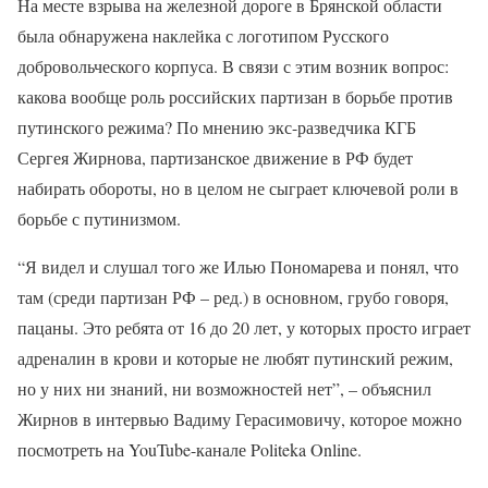
На месте взрыва на железной дороге в Брянской области
была обнаружена наклейка с логотипом Русского
добровольческого корпуса. В связи с этим возник вопрос:
какова вообще роль российских партизан в борьбе против
путинского режима? По мнению экс-разведчика КГБ
Сергея Жирнова, партизанское движение в РФ будет
набирать обороты, но в целом не сыграет ключевой роли в
борьбе с путинизмом.
“Я видел и слушал того же Илью Пономарева и понял, что
там (среди партизан РФ – ред.) в основном, грубо говоря,
пацаны. Это ребята от 16 до 20 лет, у которых просто играет
адреналин в крови и которые не любят путинский режим,
но у них ни знаний, ни возможностей нет”, – объяснил
Жирнов в интервью Вадиму Герасимовичу, которое можно
посмотреть на YouTube-канале Politeka Online.