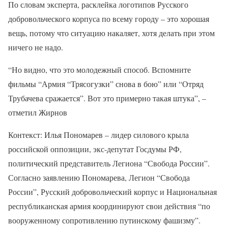
По словам эксперта, расклейка логотипов Русского
добровольческого корпуса по всему городу – это хорошая
вещь, потому что ситуацию накаляет, хотя делать при этом
ничего не надо.
“Но видно, что это молодежный способ. Вспомните
фильмы “Армия “Трясогузки” снова в бою” или “Отряд
Трубачева сражается”. Вот это примерно такая штука”, –
отметил Жирнов
Контекст: Илья Пономарев – лидер силового крыла
российской оппозиции, экс-депутат Госдумы РФ,
политический представитель Легиона “Свобода России”.
Согласно заявлению Пономарева, Легион “Свобода
России”, Русский добровольческий корпус и Национальная
республиканская армия координируют свои действия “по
вооруженному сопротивлению путинскому фашизму”.