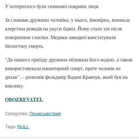
У потерпілого були синюшні покриви лиця.
За словами дружини чоловіка, у нього, ймовірно, виникла
алергічна реакція на укуси бджіл. Йому стало зле після
повернення з пасіки. Медики швидкої констатували
біологічну смерть.
“До нашого приїзду дружина обливала його водою, а також
використовувала нашатирний спирт, проте чоловік не
дихав”, – розповів фельдшер Вадим Кравчук, який був на
виклику.
OBOZREVATEL
Categories:
Происшествия
Tags:
NULL