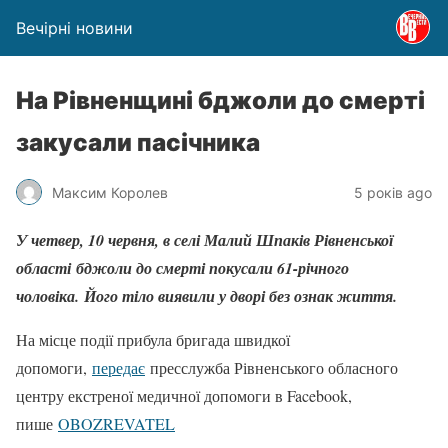
Вечірні новини
На Рівненщині бджоли до смерті
закусали пасічника
Максим Королев
5 років ago
У четвер, 10 червня, в селі Малий Шпаків Рівненської
області бджоли до смерті покусали 61-річного
чоловіка. Його тіло виявили у дворі без ознак життя.
На місце події прибула бригада швидкої
допомоги,
передає
пресслужба Рівненського обласного
центру екстреної медичної допомоги в Facebook,
пише
OBOZREVATEL