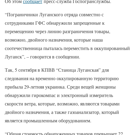
Об этом
сообщает
пресс-служба Госпогранслужбы.
“Пограничники Луганского отряда совместно с
сотрудниками ГФС обнаружили запрещенные к
перемещению через линию разграничения товары,
возможно, двойного назначения, которые наша
соотечественница пыталась переместить в оккупированный
Луганск”, – говорится в сообщении.
Так, 5 сентября в КПВВ “Станица Луганская” для
следования на временно оккупированную территорию
прибыла 29-летняя украинка. Среди вещей женщины
обнаружили гирокомпас и электронный измеритель
скорости ветра, которые, возможно, являются товарами
двойного назначения, а также газоанализатор, который
является промышленным оборудованием.
“Общая стоимость обнаруженных товаров превышает 22