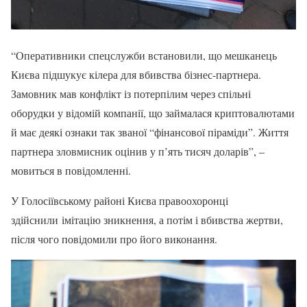
“Оперативники спецслужби встановили, що мешканець
Києва підшукує кілера для вбивства бізнес-партнера.
Замовник мав конфлікт із потерпілим через спільні
оборудки у відомій компанії, що займалася криптовалютами
й має деякі ознаки так званої “фінансової піраміди”. Життя
партнера зловмисник оцінив у п’ять тисяч доларів”, –
мовиться в повідомленні.
У Голосіївському районі Києва правоохоронці
здійснили імітацію зникнення, а потім і вбивства жертви,
після чого повідомили про його виконання.