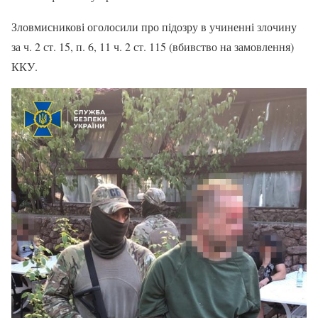
Зловмисникові оголосили про підозру в учиненні злочину
за ч. 2 ст. 15, п. 6, 11 ч. 2 ст. 115 (вбивство на замовлення)
ККУ.