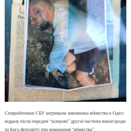
Співробітники СБУ затримали замовника вбивства в Одесі
відразу після передачі “кілерові” другої частини винагороди
та його фотозвіту про виконання “вбивства”.