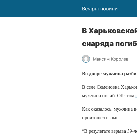
Вечірні новини
В Харьковской
снаряда поги
Максим Королев
Во дворе мужчина разби
В селе Семеновка Харьков
мужчина погиб. Об этом
Как оказалось, мужчина в
произошел взрыв.
“В результате взрыва 39-