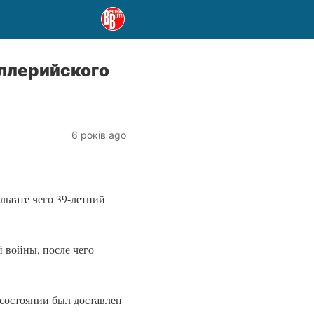
иллерийского
6 років ago
льтате чего 39-летний
 войны, после чего
 состоянии был доставлен