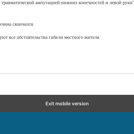
 травматической ампутацией нижних конечностей и левой руки”,
жчина скончался.
ют все обстоятельства гибели местного жителя.
Exit mobile version