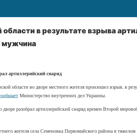
 области в результате взрыва арт
б мужчина
рал артиллерийский снаряд
ской области во дворе местного жителя произошел взрыв, в резу
сообщает
Министерство внутренних дел Украины
.
о дворе разобрал артиллерийский снаряд времен Второй мировой
летнего жителя села Семеновка Первомайского района в тяжелом