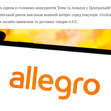
 одним із головних конкурентів Temu та Amazon у Центральній
аїнський ринок викликав значний інтерес серед покупців. Особли
 онлайн-замовлень та доставки товарів із ЄС.