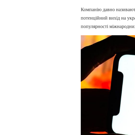
Компанію давно називають
потенційний вихід на укр
популярності міжнародних