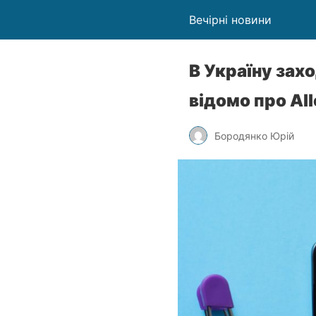
Вечірні новини
В Україну зах
відомо про Al
Бородянко Юрій