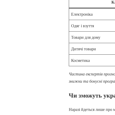
К
Електроніка
Одяг і взуття
Товари для дому
Дитячі товари
Косметика
Частина експертів прогно
знижки та бонусні програ
Чи зможуть укра
Наразі йдеться лише про м