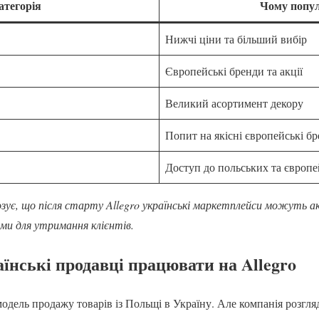
атегорія
Чому попу
Нижчі ціни та більший вибір
Європейські бренди та акції
Великий асортимент декору
Попит на якісні європейські б
Доступ до польських та європ
зує, що після старту Allegro українські маркетплейси можуть 
ми для утримання клієнтів.
їнські продавці працювати на Allegro
одель продажу товарів із Польщі в Україну. Але компанія розгля