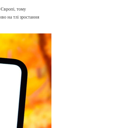
 Європі, тому
во на тлі зростання