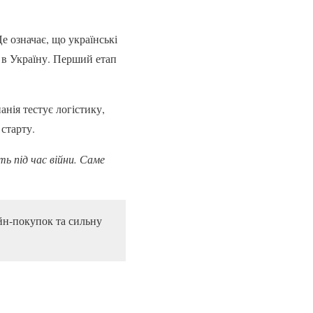
е означає, що українські
 в Україну. Перший етап
анія тестує логістику,
старту.
ть під час війни. Саме
йн-покупок та сильну