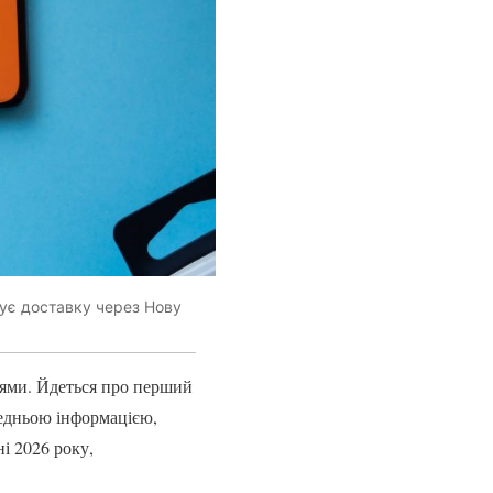
тує доставку через Нову
ями. Йдеться про перший
редньою інформацією,
ні 2026 року,