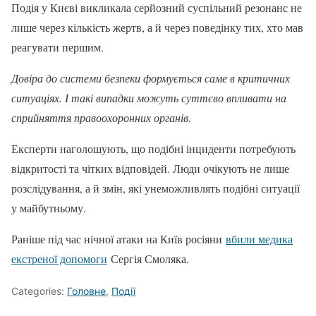
Подія у Києві викликала серйозний суспільний резонанс не
лише через кількість жертв, а й через поведінку тих, хто мав
реагувати першим.
Довіра до системи безпеки формується саме в критичних
ситуаціях. І такі випадки можуть суттєво впливати на
сприйняття правоохоронних органів.
Експерти наголошують, що подібні інциденти потребують
відкритості та чітких відповідей. Люди очікують не лише
розслідування, а й змін, які унеможливлять подібні ситуації
у майбутньому.
Раніше під час нічної атаки на Київ росіяни
вбили медика
екстреної допомоги
Сергія Смоляка.
Categories:
Головне
,
Події