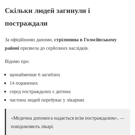
Скільки людей загинули і
постраждали
стрілянина в Голосіївському
За офіційними даними,
районі
призвела до серйозних наслідків.
Відомо про:
щонайменше 6 загиблих
14 поранених
серед постраждалих є дитина
частина людей перебуває у лікарнях
«Медична допомога надається всім постраждалим», —
повідомляють лікарі.