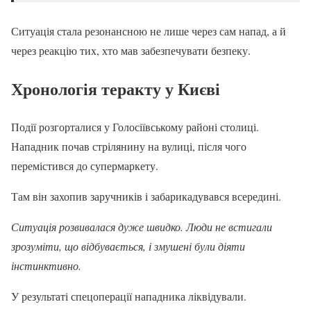
Ситуація стала резонансною не лише через сам напад, а й
через реакцію тих, хто мав забезпечувати безпеку.
Хронологія теракту у Києві
Події розгорталися у Голосіївському районі столиці.
Нападник почав стрілянину на вулиці, після чого
перемістився до супермаркету.
Там він захопив заручників і забарикадувався всередині.
Ситуація розвивалася дуже швидко. Люди не встигали
зрозуміти, що відбувається, і змушені були діяти
інстинктивно.
У результаті спецоперації нападника ліквідували.