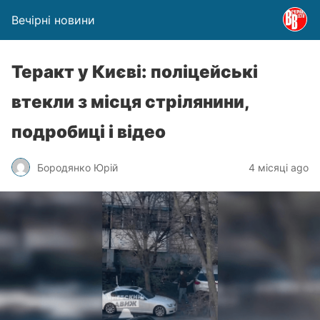
Вечірні новини
Теракт у Києві: поліцейські
втекли з місця стрілянини,
подробиці і відео
Бородянко Юрій
4 місяці ago