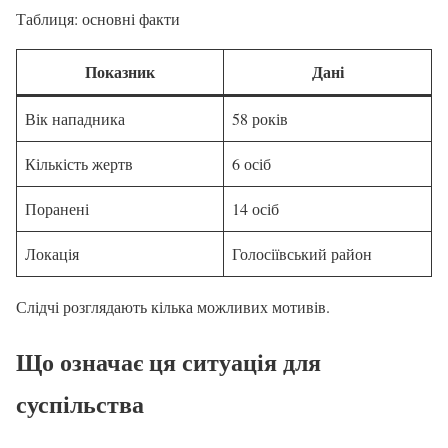
Таблиця: основні факти
Показник
Дані
Вік нападника
58 років
Кількість жертв
6 осіб
Поранені
14 осіб
Локація
Голосіївський район
Слідчі розглядають кілька можливих мотивів.
Що означає ця ситуація для
суспільства