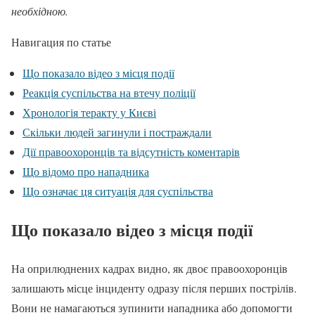
необхідною.
Навигация по статье
Що показало відео з місця події
Реакція суспільства на втечу поліції
Хронологія теракту у Києві
Скільки людей загинули і постраждали
Дії правоохоронців та відсутність коментарів
Що відомо про нападника
Що означає ця ситуація для суспільства
Що показало відео з місця події
На оприлюднених кадрах видно, як двоє правоохоронців
залишають місце інциденту одразу після перших пострілів.
Вони не намагаються зупинити нападника або допомогти