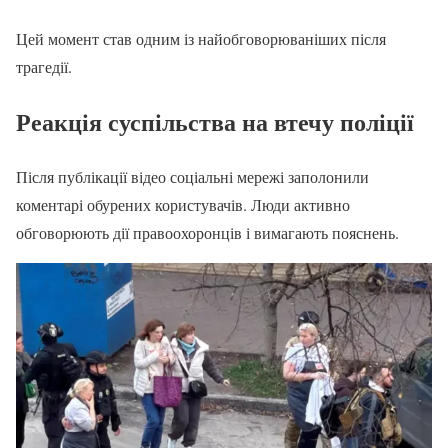
Цей момент став одним із найобговорюваніших після
трагедії.
Реакція суспільства на втечу поліції
Після публікації відео соціальні мережі заполонили
коментарі обурених користувачів. Люди активно
обговорюють дії правоохоронців і вимагають пояснень.