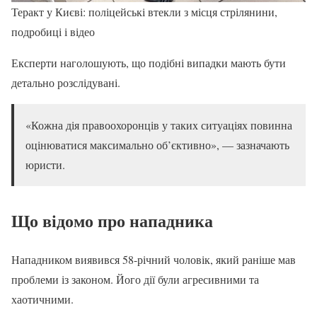
Теракт у Києві: поліцейські втекли з місця стрілянини,
подробиці і відео
Експерти наголошують, що подібні випадки мають бути
детально розслідувані.
«Кожна дія правоохоронців у таких ситуаціях повинна
оцінюватися максимально об’єктивно», — зазначають
юристи.
Що відомо про нападника
Нападником виявився 58-річний чоловік, який раніше мав
проблеми із законом. Його дії були агресивними та
хаотичними.